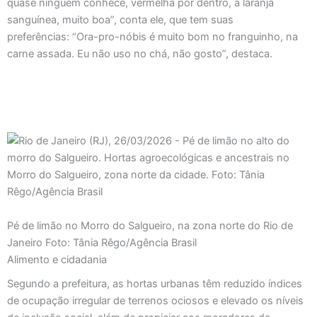
quase ninguém conhece, vermelha por dentro, a laranja
sanguínea, muito boa”, conta ele, que tem suas
preferências: “Ora-pro-nóbis é muito bom no franguinho, na
carne assada. Eu não uso no chá, não gosto”, destaca.
Pé de limão no Morro do Salgueiro, na zona norte do Rio de
Janeiro Foto: Tânia Rêgo/Agência Brasil
Alimento e cidadania
Segundo a prefeitura, as hortas urbanas têm reduzido índices
de ocupação irregular de terrenos ociosos e elevado os níveis