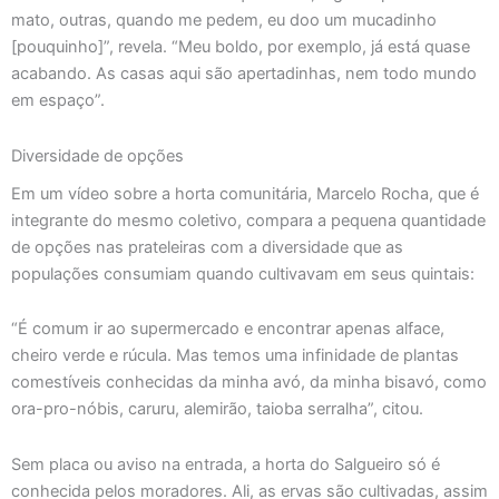
mato, outras, quando me pedem, eu doo um mucadinho
[pouquinho]”, revela. “Meu boldo, por exemplo, já está quase
acabando. As casas aqui são apertadinhas, nem todo mundo
em espaço”.
Diversidade de opções
Em um vídeo sobre a horta comunitária, Marcelo Rocha, que é
integrante do mesmo coletivo, compara a pequena quantidade
de opções nas prateleiras com a diversidade que as
populações consumiam quando cultivavam em seus quintais:
“É comum ir ao supermercado e encontrar apenas alface,
cheiro verde e rúcula. Mas temos uma infinidade de plantas
comestíveis conhecidas da minha avó, da minha bisavó, como
ora-pro-nóbis, caruru, alemirão, taioba serralha”, citou.
Sem placa ou aviso na entrada, a horta do Salgueiro só é
conhecida pelos moradores. Ali, as ervas são cultivadas, assim