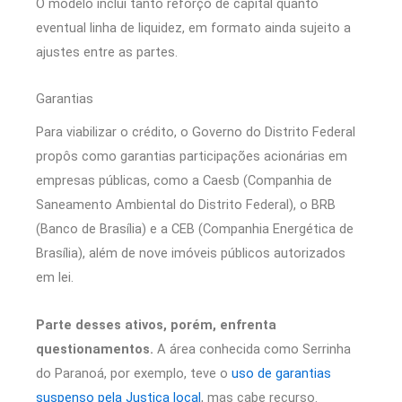
O modelo inclui tanto reforço de capital quanto
eventual linha de liquidez, em formato ainda sujeito a
ajustes entre as partes.
Garantias
Para viabilizar o crédito, o Governo do Distrito Federal
propôs como garantias participações acionárias em
empresas públicas, como a Caesb (Companhia de
Saneamento Ambiental do Distrito Federal), o BRB
(Banco de Brasília) e a CEB (Companhia Energética de
Brasília), além de nove imóveis públicos autorizados
em lei.
Parte desses ativos, porém, enfrenta
questionamentos.
A área conhecida como Serrinha
do Paranoá, por exemplo, teve o
uso de garantias
suspenso pela Justiça local
, mas cabe recurso.