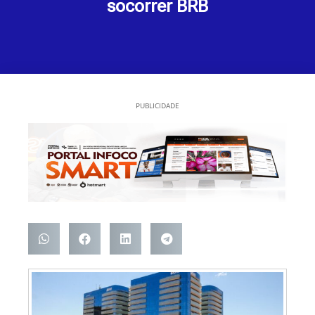
socorrer BRB
PUBLICIDADE