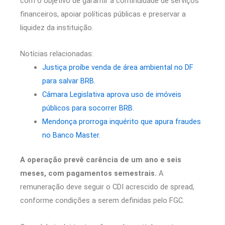
com o objetivo de garantir a continuidade de serviços
financeiros, apoiar políticas públicas e preservar a
liquidez da instituição.
Notícias relacionadas:
Justiça proíbe venda de área ambiental no DF
para salvar BRB.
Câmara Legislativa aprova uso de imóveis
públicos para socorrer BRB.
Mendonça prorroga inquérito que apura fraudes
no Banco Master.
A operação prevê carência de um ano e seis
meses, com pagamentos semestrais.
A
remuneração deve seguir o CDI acrescido de spread,
conforme condições a serem definidas pelo FGC.