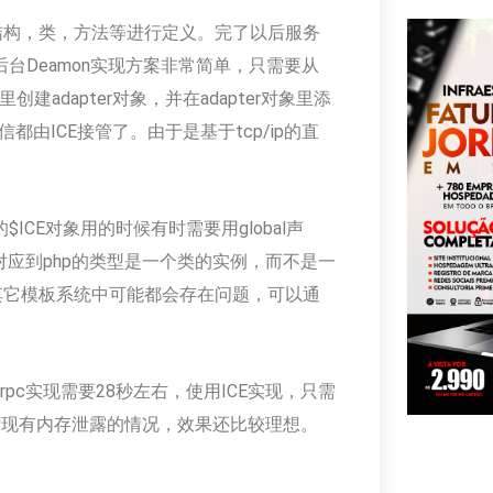
对结构，类，方法等进行定义。完了以后服务
下后台Deamon实现方案非常简单，只需要从
里创建adapter对象，并在adapter对象里添
通信都由ICE接管了。由于是基于tcp/ip的直
CE对象用的时候有时需要用global声
ct对应到php的类型是一个类的实例，而不是一
以及其它模板系统中可能都会存在问题，可以通
pc实现需要28秒左右，使用ICE实现，只需
发现有内存泄露的情况，效果还比较理想。