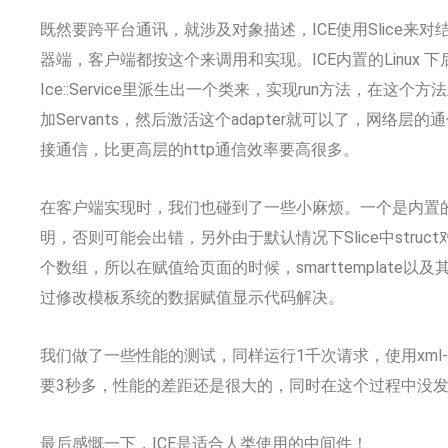
既然要跨平台通讯，就涉及对象描述，ICE使用Slice来
器端，客户端都按这个来调用和实现。ICE内置的Linux 
Ice::Service里派生出一个类来，实现run方法，在这个方法
加Servants，然后激活这个adapter就可以了，网络层的
接通信，比更高层的http通信效率要高很多。
在客户端实现时，我们也碰到了一些小麻烦。一个是内置的$I
明，否则可能会出错，另外由于默认情况下Slice中stru
个数组，所以在赋值给页面的时候，smarttemplate
过修改模板系统的数据赋值显示代码解决。
我们做了一些性能的测试，同样运行1千次请求，使用xml-r
要3秒多，性能的差距还是很大的，同时在这个过程中没
最后感慨一下，ICE是适合人类使用的中间件！