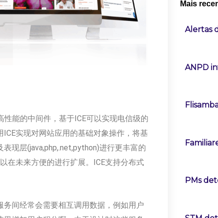
Mais rece
Alertas
ANPD in
Flisamba
高性能的中间件，基于ICE可以实现电信级的
ICE实现对网站应用的基础对象操作，将基
Familiar
va,php,.net,python)进行更丰富的
以在未来方便的进行扩展。ICE支持分布式
PMs det
服务间经常会需要相互调用数据，例如用户