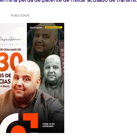
rmina perda de patente de militar acusado de transmit
PUBLICIDADE