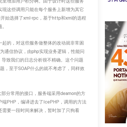
STM dete
统里增加用户积分啊。由于设计时这些服务
实现这些调用只能在每个服务上新增为其它
选择了xml-rpc，基于http和xml的选程
题。
一起的，对这些服务做整体的改动就非常困
作为通信协议，由php实现业务逻辑，性能问
足迹，导致我们的日志分析很不精确。这个问题
题，至于SOAP什么的就不考虑了，同样效
部分常用的接口，服务端采用deamon的方
s)，客户端PHP，编译进去了IcePHP，调用的方法
还需要一段时间来解决，暂时加了只狗看