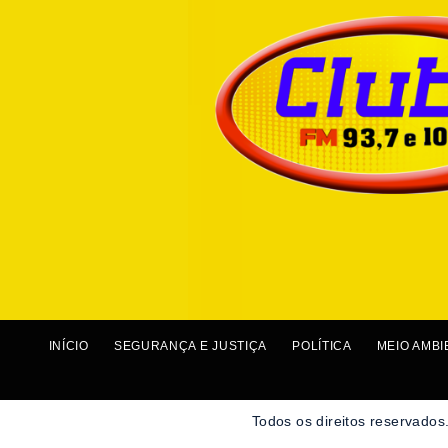
INÍCIO
SEGURANÇA E JUSTIÇA
POLÍTICA
MEIO AMBI
Todos os direitos reservados