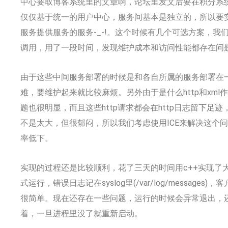
中心要取博客系统里的文章啊，论坛里发文后要在积分系
仅仅基于统一的用户中心，服务间基本是独立的，所以要
服务提供服务的服务-_-!。这个时候有几个可选方案，我们开始
调用，用了一段时间，发现维护成本和访问性能都存在问
由于这些中间服务部署的时候是和各自所属的服务部署在
难，要维护起来就比较麻烦。另外由于是什么http和xml
题也很明显，而且这些http请求都会在http日志留下
不是太大，但很郁闷，所以我们考虑使用ICE来解决这个问
率低下。
实现的过程还是比较顺利，花了三天的时间用c++实现了大
式运行，错误日志记在syslog里(/var/log/message
很简单。现在还存在一些问题，运行的时候会异常退出，
着，一旦进程里没了就重新启动。