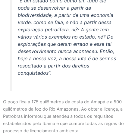
“É um estado como como um todo ele
pode se desenvolver a partir da
biodiversidade, a partir de uma economia
verde, como se fala, e não a partir dessa
exploração petrolífera, né? A gente tem
vários vários exemplos no estado, né? De
explorações que deram errado e esse tal
desenvolvimento nunca aconteceu. Então,
hoje a nossa voz, a nossa luta é de sermos
respeitado a partir dos direitos
conquistados”.
O poço fica a 175 quilômetros da costa do Amapá e a 500
quilômetros da foz do Rio Amazonas. Ao obter a licença, a
Petrobras informou que atendeu a todos os requisitos
estabelecidos pelo Ibama e que cumpre todas as regras do
processo de licenciamento ambiental.