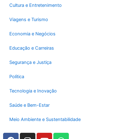
Cultura e Entretenimento
Viagens e Turismo
Economia e Negócios
Educação e Carreiras
Segurança e Justiça
Política
Tecnologia e Inovação
Saúde e Bem-Estar
Meio Ambiente e Sustentabilidade
F
I
Y
W