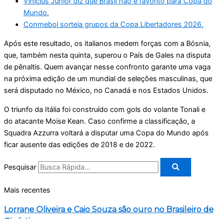
Vinicius Júnior diz que Brasil não é favorito para Copa do
Mundo.
Conmebol sorteia grupos da Copa Libertadores 2026.
Após este resultado, os italianos medem forças com a Bósnia,
que, também nesta quinta, superou o País de Gales na disputa
de pênaltis. Quem avançar nesse confronto garante uma vaga
na próxima edição de um mundial de seleções masculinas, que
será disputado no México, no Canadá e nos Estados Unidos.
O triunfo da Itália foi construído com gols do volante Tonali e
do atacante Moise Kean. Caso confirme a classificação, a
Squadra Azzurra voltará a disputar uma Copa do Mundo após
ficar ausente das edições de 2018 e de 2022.
Pesquisar
Mais recentes
Lorrane Oliveira e Caio Souza são ouro no Brasileiro de