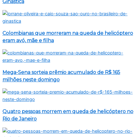
Ginástica
Colombianas que morreram na queda de helicóptero
eram avó, mãe e filha
Mega-Sena sorteia prêmio acumulado de R$ 165
milhões neste domingo
Quatro pessoas morrem em queda de helicóptero no
Rio de Janeiro