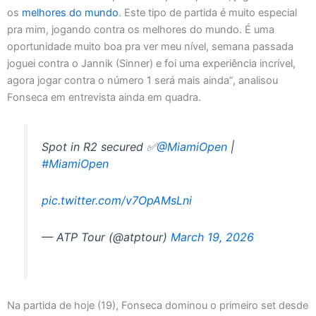
os
melhores do mundo
. Este tipo de partida é muito especial
pra mim, jogando contra os melhores do mundo. É uma
oportunidade muito boa pra ver meu nível, semana passada
joguei contra o Jannik (Sinner) e foi uma experiência incrível,
agora jogar contra o número 1 será mais ainda”, analisou
Fonseca em entrevista ainda em quadra.
Spot in R2 secured ✅
@MiamiOpen
|
#MiamiOpen
pic.twitter.com/v7OpAMsLni
— ATP Tour (@atptour)
March 19, 2026
Na partida de hoje (19), Fonseca dominou o primeiro set desde