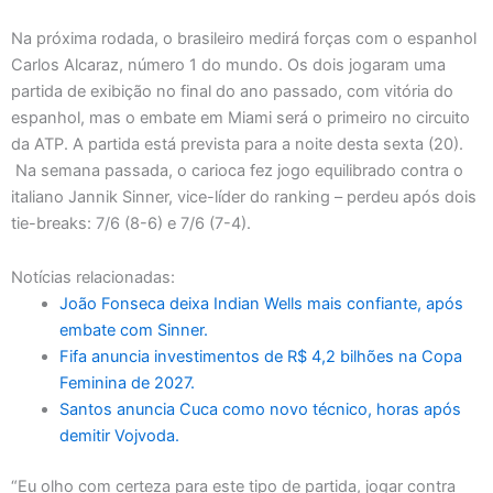
Na próxima rodada, o brasileiro medirá forças com o espanhol
Carlos Alcaraz, número 1 do mundo. Os dois jogaram uma
partida de exibição no final do ano passado, com vitória do
espanhol, mas o embate em Miami será o primeiro no circuito
da ATP. A partida está prevista para a noite desta sexta (20).
Na semana passada, o carioca fez jogo equilibrado contra o
italiano Jannik Sinner, vice-líder do ranking – perdeu após dois
tie-breaks: 7/6 (8-6) e 7/6 (7-4).
Notícias relacionadas:
João Fonseca deixa Indian Wells mais confiante, após
embate com Sinner.
Fifa anuncia investimentos de R$ 4,2 bilhões na Copa
Feminina de 2027.
Santos anuncia Cuca como novo técnico, horas após
demitir Vojvoda.
“Eu olho com certeza para este tipo de partida, jogar contra