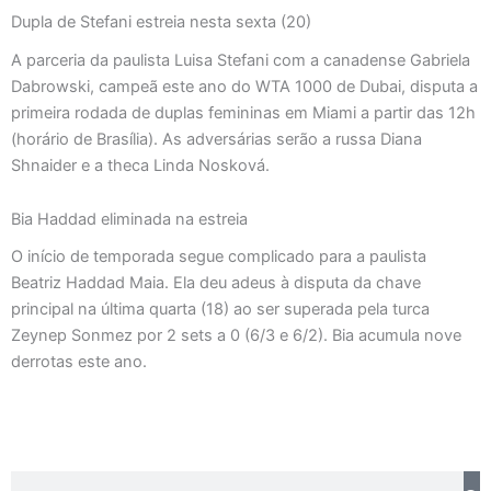
Dupla de Stefani estreia nesta sexta (20)
A parceria da paulista Luisa Stefani com a canadense Gabriela
Dabrowski, campeã este ano do WTA 1000 de Dubai, disputa a
primeira rodada de duplas femininas em Miami a partir das 12h
(horário de Brasília). As adversárias serão a russa Diana
Shnaider e a theca Linda Nosková.
Bia Haddad eliminada na estreia
O início de temporada segue complicado para a paulista
Beatriz Haddad Maia. Ela deu adeus à disputa da chave
principal na última quarta (18) ao ser superada pela turca
Zeynep Sonmez por 2 sets a 0 (6/3 e 6/2). Bia acumula nove
derrotas este ano.
Pesquisar