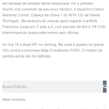
em estreias de simples desta temporada. Foi o primeiro
triunfo sob comando de seu novo técnico, o espanhol Carlos
Martinez Comet. Cabeça de chave 1 do WTA 125 de Oeiras
(Portugal) , Bia avançou às oitavas após superar a anfitriã
Francisca Jorge por 2 sets a 0, com parciais de 6/4 e 7/6 (7/3),
interrompendo quase sete meses sem vitórias.
Ex-top 10 e atual 69ª no ranking, Bia volta à quadra na quinta
(16) contra a polonesa Maja Chwalinska (129ª). O horário da
partida ainda não foi definido.
Pesquisar
Mais recentes