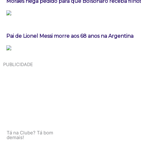
Moraes nega pedido para que Bolsonaro receba filhos 
Pai de Lionel Messi morre aos 68 anos na Argentina
PUBLICIDADE
Tá na Clube? Tá bom
demais!