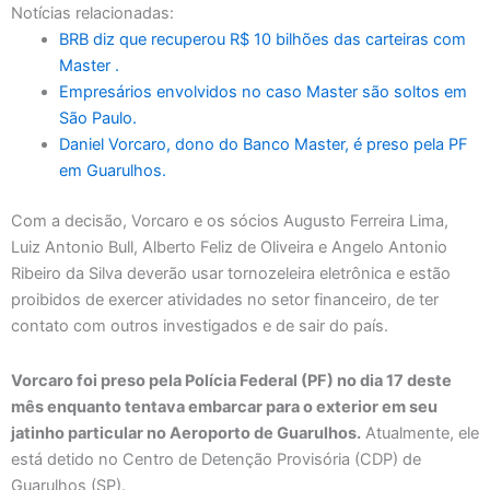
Notícias relacionadas:
BRB diz que recuperou R$ 10 bilhões das carteiras com
Master .
Empresários envolvidos no caso Master são soltos em
São Paulo.
Daniel Vorcaro, dono do Banco Master, é preso pela PF
em Guarulhos.
Com a decisão, Vorcaro e os sócios Augusto Ferreira Lima,
Luiz Antonio Bull, Alberto Feliz de Oliveira e Angelo Antonio
Ribeiro da Silva deverão usar tornozeleira eletrônica e estão
proibidos de exercer atividades no setor financeiro, de ter
contato com outros investigados e de sair do país.
Vorcaro foi preso pela Polícia Federal (PF) no dia 17 deste
mês enquanto tentava embarcar para o exterior em seu
jatinho particular no Aeroporto de Guarulhos.
Atualmente, ele
está detido no Centro de Detenção Provisória (CDP) de
Guarulhos (SP).