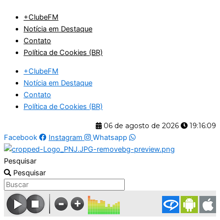
Ir
+ClubeFM
para
Notícia em Destaque
o
Contato
conteúdo
Política de Cookies (BR)
+ClubeFM
Notícia em Destaque
Contato
Política de Cookies (BR)
06 de agosto de 2026
19:16:09
Facebook
Instagram
Whatsapp
Pesquisar
Pesquisar