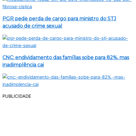
PGR pede perda de cargo para ministro do STJ
acusado de crime sexual
CNC: endividamento das famílias sobe para 82%, mas
inadimplência cai
PUBLICIDADE