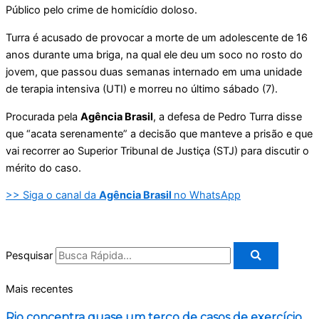
Público pelo crime de homicídio doloso.
Turra é acusado de provocar a morte de um adolescente de 16
anos durante uma briga, na qual ele deu um soco no rosto do
jovem, que passou duas semanas internado em uma unidade
de terapia intensiva (UTI) e morreu no último sábado (7).
Procurada pela
Agência Brasil
, a defesa de Pedro Turra disse
que “acata serenamente” a decisão que manteve a prisão e que
vai recorrer ao Superior Tribunal de Justiça (STJ) para discutir o
mérito do caso.
>> Siga o canal da
Agência Brasil
no WhatsApp
Pesquisar
Mais recentes
Rio concentra quase um terço de casos de exercício