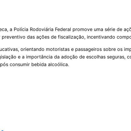
a, a Polícia Rodoviária Federal promove uma série de açõe
r preventivo das ações de fiscalização, incentivando comp
ucativas, orientando motoristas e passageiros sobre os im
gislação e a importância da adoção de escolhas seguras, com
após consumir bebida alcoólica.