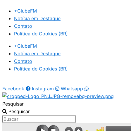
Ir
+ClubeFM
para
Notícia em Destaque
o
Contato
conteúdo
Política de Cookies (BR)
+ClubeFM
Notícia em Destaque
Contato
Política de Cookies (BR)
Facebook
Instagram
Whatsapp
Pesquisar
Pesquisar