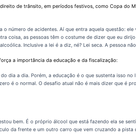
direito de trânsito, em períodos festivos, como Copa do M
o número de acidentes. Aí que entra aquela questão: ele v
 Outra coisa, as pessoas têm o costume de dizer que eu di
oólica. Inclusive a lei é a diz, né? Lei seca. A pessoa nã
eforça a importância da educação e da fiscalização:
es do dia a dia. Porém, a educação é o que sustenta isso n
a zero é o normal. O desafio atual não é mais dizer que é 
tou bem. É o próprio álcool que está fazendo ela se senti
veículo da frente e um outro carro que vem cruzando a pist