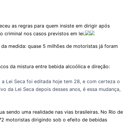
eceu as regras para quem insiste em dirigir após
o criminal nos casos previstos em lei.
da medida: quase 5 milhões de motoristas já foram
cos da mistura entre bebida alcoólica e direção:
 Lei Seca foi editada hoje tem 28, e com certeza o
ativo da Lei Seca depois desses anos, é essa mudança,
a sendo uma realidade nas vias brasileiras. No Rio de
72 motoristas dirigindo sob o efeito de bebidas