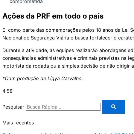
comprometida”
Ações da PRF em todo o país
E, como parte das comemorações pelos 18 anos da Lei Sec
Nacional de Segurança Viária e busca fortalecer o caráte
Durante a atividade, as equipes realizarão abordagens ed
consequências administrativas e criminais previstas na le
motorista da rodada ou a simples decisão de não dirigir 
*Com produção de Lígya Carvalho.
4:58
Pesquisar
Mais recentes