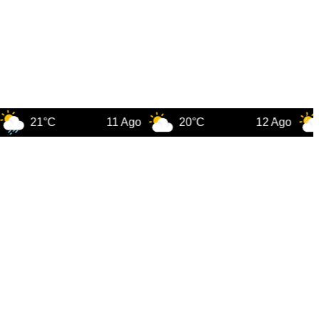
1°C
11 Ago
20°C
12 Ago
22°C