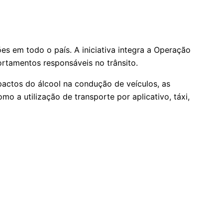
s em todo o país. A iniciativa integra a Operação
ortamentos responsáveis no trânsito.
pactos do álcool na condução de veículos, as
o a utilização de transporte por aplicativo, táxi,