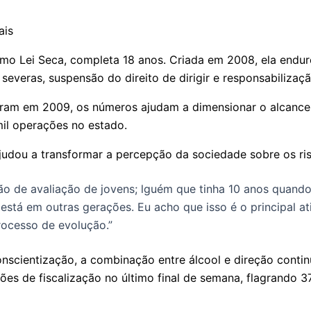
omo Lei Seca, completa 18 anos. Criada em 2008, ela endur
everas, suspensão do direito de dirigir e responsabilizaçã
aram em 2009, os números ajudam a dimensionar o alcance 
il operações no estado.
ajudou a transformar a percepção da sociedade sobre os ris
e avaliação de jovens; lguém que tinha 10 anos quando a
m está em outras gerações. Eu acho que isso é o principal 
ocesso de evolução.”
scientização, a combinação entre álcool e direção continu
ões de fiscalização no último final de semana, flagrando 3