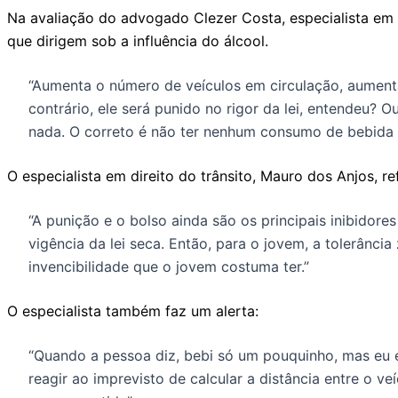
Na avaliação do advogado Clezer Costa, especialista em 
que dirigem sob a influência do álcool.
“Aumenta o número de veículos em circulação, aumenta 
contrário, ele será punido no rigor da lei, entendeu?
nada. O correto é não ter nenhum consumo de bebida alc
O especialista em direito do trânsito, Mauro dos Anjos, r
“A punição e o bolso ainda são os principais inibidor
vigência da lei seca. Então, para o jovem, a tolerânci
invencibilidade que o jovem costuma ter.”
O especialista também faz um alerta:
“Quando a pessoa diz, bebi só um pouquinho, mas eu es
reagir ao imprevisto de calcular a distância entre o 