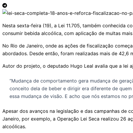
Nesta sexta-feira (19), a Lei 11.705, também conhecida c
consumir bebida alcoólica, com aplicação de multas mais s
No Rio de Janeiro, onde as ações de fiscalização começ
abordados. Desde então, foram realizadas mais de 42,6 m
Autor do projeto, o deputado Hugo Leal avalia que a lei 
“Mudança de comportamento gera mudança de geração d
conceito dela de beber e dirigir era diferente de que
essa mudança de visão. E acho que nós estamos no pr
Apesar dos avanços na legislação e das campanhas de con
Janeiro, por exemplo, a Operação Lei Seca realizou 26 aç
alcoólicas.