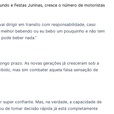
undo e Festas Juninas, cresce o número de motoristas
ai dirigir em transito com responsabilidade, caso
rijo melhor bebendo ou eu bebo um pouquinho e não tem
o pode beber nada.”
o longo prazo. As novas gerações já cresceram sob a
proibido, mas sim combater aquela falsa sensação de
r super confiante. Mas, na verdade, a capacidade de
a ou de tomar decisão rápida já está completamente