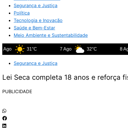
Segurança e Justiça
Política
Tecnologia e Inovação
Saúde e Bem-Estar
Meio Ambiente e Sustentabilidade
31°C
7 Ago
32°C
8 Ago
Segurança e Justiça
Lei Seca completa 18 anos e reforça fi
PUBLICIDADE