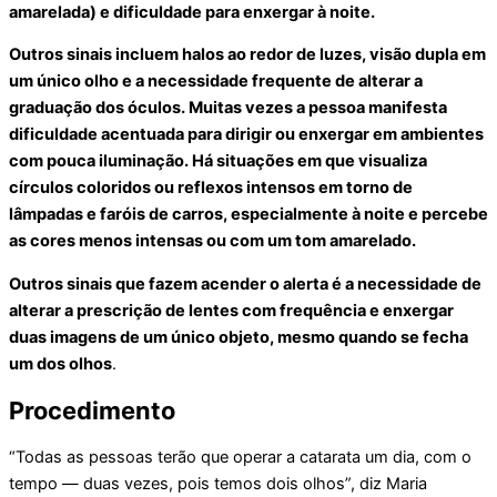
amarelada) e dificuldade para enxergar à noite.
Outros sinais incluem halos ao redor de luzes, visão dupla em
um único olho e a necessidade frequente de alterar a
graduação dos óculos. Muitas vezes a pessoa manifesta
dificuldade acentuada para dirigir ou enxergar em ambientes
com pouca iluminação. Há situações em que visualiza
círculos coloridos ou reflexos intensos em torno de
lâmpadas e faróis de carros, especialmente à noite e percebe
as cores menos intensas ou com um tom amarelado.
Outros sinais que fazem acender o alerta é a necessidade de
alterar a prescrição de lentes com frequência e enxergar
duas imagens de um único objeto, mesmo quando se fecha
um dos olhos
.
Procedimento
“Todas as pessoas terão que operar a catarata um dia, com o
tempo — duas vezes, pois temos dois olhos”, diz Maria