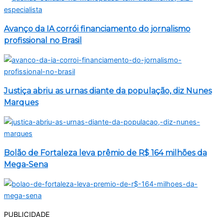
Avanço da IA corrói financiamento do jornalismo
profissional no Brasil
Justiça abriu as urnas diante da população, diz Nunes
Marques
Bolão de Fortaleza leva prêmio de R$ 164 milhões da
Mega-Sena
PUBLICIDADE