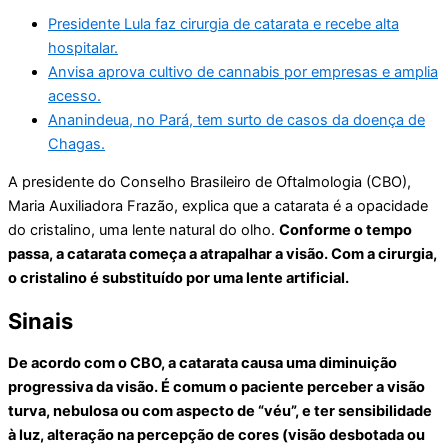
Presidente Lula faz cirurgia de catarata e recebe alta
hospitalar.
Anvisa aprova cultivo de cannabis por empresas e amplia
acesso.
Ananindeua, no Pará, tem surto de casos da doença de
Chagas.
A presidente do Conselho Brasileiro de Oftalmologia (CBO),
Maria Auxiliadora Frazão, explica que a catarata é a opacidade
do cristalino, uma lente natural do olho.
Conforme o tempo
passa, a catarata começa a atrapalhar a visão. Com a cirurgia,
o cristalino é substituído por uma lente artificial.
Sinais
De acordo com o CBO, a catarata causa uma diminuição
progressiva da visão. É comum o paciente perceber a visão
turva, nebulosa ou com aspecto de “véu”, e ter sensibilidade
à luz, alteração na percepção de cores (visão desbotada ou