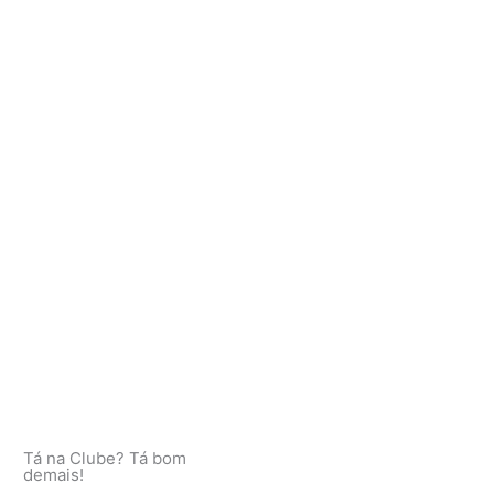
Tá na Clube? Tá bom
demais!