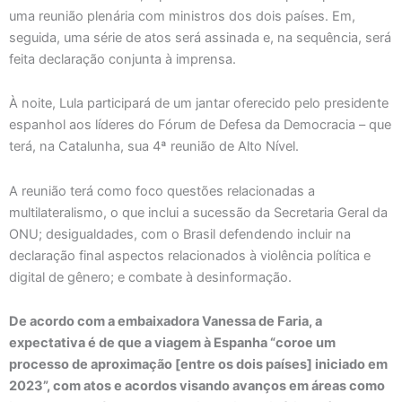
uma reunião plenária com ministros dos dois países. Em,
seguida, uma série de atos será assinada e, na sequência, será
feita declaração conjunta à imprensa.
À noite, Lula participará de um jantar oferecido pelo presidente
espanhol aos líderes do Fórum de Defesa da Democracia – que
terá, na Catalunha, sua 4ª reunião de Alto Nível.
A reunião terá como foco questões relacionadas a
multilateralismo, o que inclui a sucessão da Secretaria Geral da
ONU; desigualdades, com o Brasil defendendo incluir na
declaração final aspectos relacionados à violência política e
digital de gênero; e combate à desinformação.
De acordo com a embaixadora Vanessa de Faria, a
expectativa é de que a viagem à Espanha “coroe um
processo de aproximação [entre os dois países] iniciado em
2023”, com atos e acordos visando avanços em áreas como