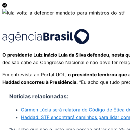
O presidente Luiz Inácio Lula da Silva defendeu, nesta 
decisão cabe ao Congresso Nacional e não deve ter relaç
Em entrevista ao Portal UOL,
o presidente lembrou que 
Haddad concorreu à Presidência.
“Eu acho que tudo preci
Notícias relacionadas:
Cármen Lúcia será relatora de Código de Ética do
Haddad: STF encontrará caminhos para lidar com
“Eu acho que não é justo uma pessoa entrar com 35 an