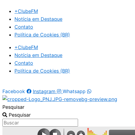
Ir
+ClubeFM
para
Notícia em Destaque
o
Contato
conteúdo
Política de Cookies (BR)
+ClubeFM
Notícia em Destaque
Contato
Política de Cookies (BR)
Facebook
Instagram
Whatsapp
Pesquisar
Pesquisar