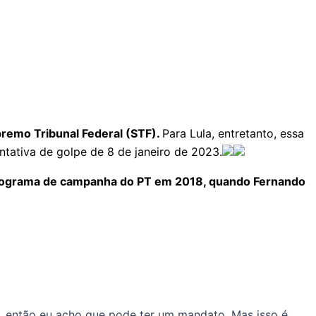
upremo Tribunal Federal (STF).
Para Lula, entretanto, essa
tativa de golpe de 8 de janeiro de 2023.
programa de campanha do PT em 2018, quando Fernando
o, então eu acho que pode ter um mandato. Mas isso é