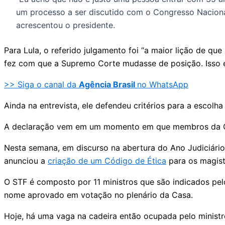
um processo a ser discutido com o Congresso Naciona
acrescentou o presidente.
Para Lula, o referido julgamento foi “a maior lição de qu
fez com que a Supremo Corte mudasse de posição. Isso é
>> Siga o canal da
Agência Brasil
no WhatsApp
Ainda na entrevista, ele defendeu critérios para a escolh
A declaração vem em um momento em que membros da Cort
Nesta semana, em discurso na abertura do Ano Judiciári
anunciou a
criação de um Código de Ética
para os magist
O STF é composto por 11 ministros que são indicados pel
nome aprovado em votação no plenário da Casa.
Hoje, há uma vaga na cadeira então ocupada pelo ministr