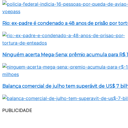
Rio: ex-padre é condenado a 48 anos de prisão por tor
Ninguém acerta Mega-Sena; prêmio acumula para R$ 1
Balança comercial de julho tem superávit de US$ 7 bil
PUBLICIDADE