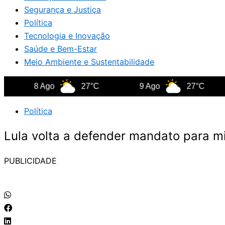
Segurança e Justiça
Política
Tecnologia e Inovação
Saúde e Bem-Estar
Meio Ambiente e Sustentabilidade
8 Ago
27°C
9 Ago
27°C
1
Política
Lula volta a defender mandato para m
PUBLICIDADE