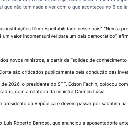
l que não tem nada a ver com o que aconteceu no 8 de jan
e as instituições têm respeitabilidade nesse país”. “Nem a
 um valor incomensurável para um país democrático”, afir
a dos novos ministros, a partir da “solidez de conhecimento
e são criticados publicamente pela condução das inves
o de 2026, o presidente do STF, Edson Fachin, colocou co
rados, com a relatoria da ministra Cármen Lúcia.
o presidente da República e devem passar por sabatina na
o Luís Roberto Barroso, que anunciou a aposentadoria ant