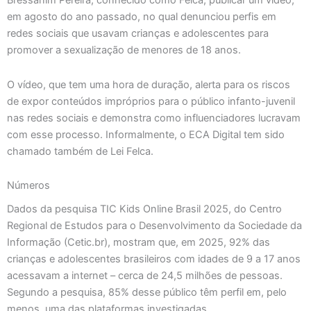
Bressanim Pereira, conhecido como Felca, publicar um vídeo,
em agosto do ano passado, no qual denunciou perfis em
redes sociais que usavam crianças e adolescentes para
promover a sexualização de menores de 18 anos.
O vídeo, que tem uma hora de duração, alerta para os riscos
de expor conteúdos impróprios para o público infanto-juvenil
nas redes sociais e demonstra como influenciadores lucravam
com esse processo. Informalmente, o ECA Digital tem sido
chamado também de Lei Felca.
Números
Dados da pesquisa TIC Kids Online Brasil 2025, do Centro
Regional de Estudos para o Desenvolvimento da Sociedade da
Informação (Cetic.br), mostram que, em 2025, 92% das
crianças e adolescentes brasileiros com idades de 9 a 17 anos
acessavam a internet – cerca de 24,5 milhões de pessoas.
Segundo a pesquisa, 85% desse público têm perfil em, pelo
menos, uma das plataformas investigadas.