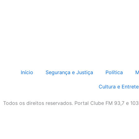
Início
Segurança e Justiça
Política
M
Cultura e Entret
Todos os direitos reservados. Portal Clube FM 93,7 e 10
Destaque da Semana