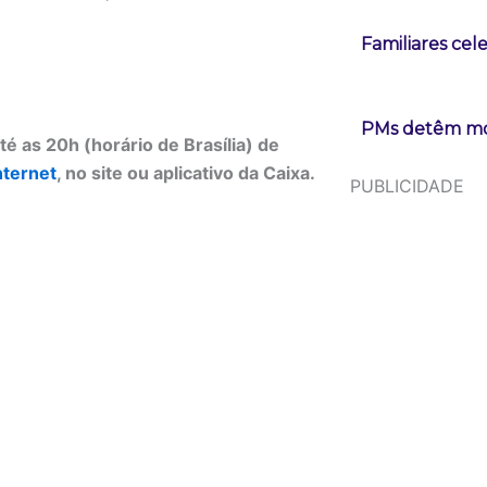
Familiares cel
PMs detêm mot
é as 20h (horário de Brasília) de
nternet
, no site ou aplicativo da Caixa.
PUBLICIDADE