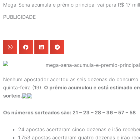
Mega-Sena acumula e prêmio principal vai para R$ 17 mi
PUBLICIDADE
Nenhum apostador acertou as seis dezenas do concurso 
quinta-feira (19).
O prêmio acumulou e está estimado em
sorteio.
Os números sorteados são: 21 – 23 – 28 – 36 – 57 – 58
24 apostas acertaram cinco dezenas e irão recebe
1.753 apostas acertaram quatro dezenas e irão rec