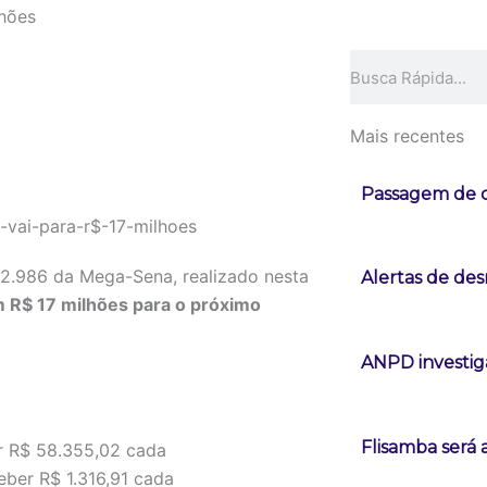
lhões
Pesquisar
Mais recentes
Passagem de c
2.986 da Mega-Sena, realizado nesta
Alertas de d
 R$ 17 milhões para o próximo
ANPD investig
Flisamba será 
r R$ 58.355,02 cada
eber R$ 1.316,91 cada