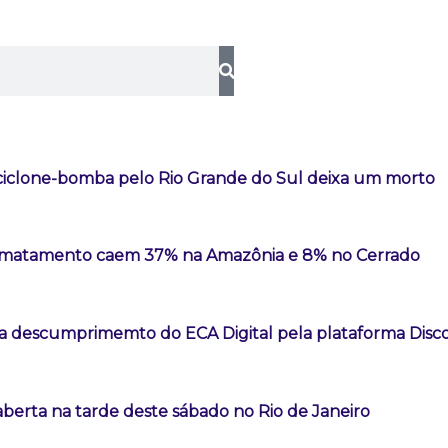
iclone-bomba pelo Rio Grande do Sul deixa um morto
esmatamento caem 37% na Amazônia e 8% no Cerrado
a descumprimemto do ECA Digital pela plataforma Disc
aberta na tarde deste sábado no Rio de Janeiro