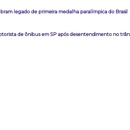
ebram legado de primeira medalha paralímpica do Brasil
orista de ônibus em SP após desentendimento no trâns