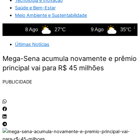
Tecnologia e Inovação
Saúde e Bem-Estar
Meio Ambiente e Sustentabilidade
8 Ago
27°C
9 Ago
35°C
Últimas Notícias
Mega-Sena acumula novamente e prêmio
principal vai para R$ 45 milhões
PUBLICIDADE