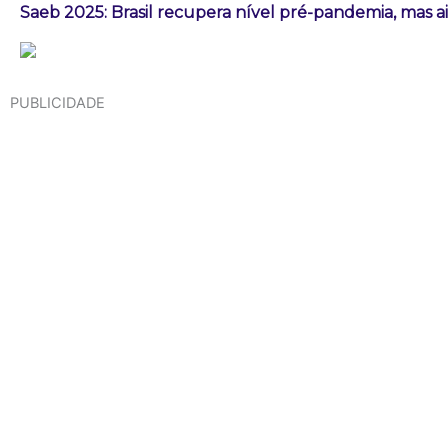
Saeb 2025: Brasil recupera nível pré-pandemia, mas 
PUBLICIDADE