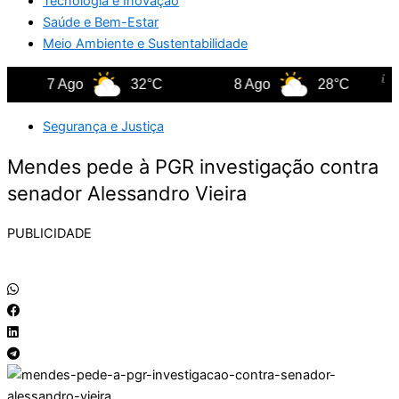
Tecnologia e Inovação
Saúde e Bem-Estar
Meio Ambiente e Sustentabilidade
7 Ago
32°C
8 Ago
28°C
Segurança e Justiça
Mendes pede à PGR investigação contra
senador Alessandro Vieira
PUBLICIDADE