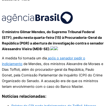
O ministro Gilmar Mendes, do Supremo Tribunal Federal
(STF), pediu nesta quarta-feira (15) à Procuradoria-Geral da
República (PGR) a abertura de investigação contra o senador
Alessandro Vieira (MDB-SE).
A medida foi tomada um dia
após o senador pedir o
indiciamento
de Mendes, dos ministros Alexandre de Moraes e
Dias Toffoli, além do procurador-geral da República, Paulo
Gonet, pela Comissão Parlamentar de Inquérito (CPI) do Crime
Organizado do Senado. A acusação era de que os ministros
teriam envolvimento com o caso do Banco Master.
Notícias relacionadas:
Relator da CPI pede indiciamentos de Toffoli, Moraes,