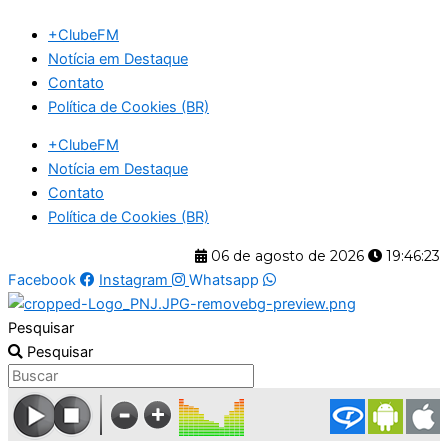
Ir
+ClubeFM
para
Notícia em Destaque
o
Contato
conteúdo
Política de Cookies (BR)
+ClubeFM
Notícia em Destaque
Contato
Política de Cookies (BR)
06 de agosto de 2026
19:46:23
Facebook
Instagram
Whatsapp
Pesquisar
Pesquisar