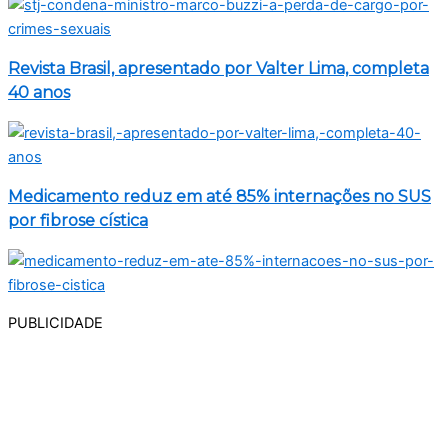
Revista Brasil, apresentado por Valter Lima, completa
40 anos
Medicamento reduz em até 85% internações no SUS
por fibrose cística
PUBLICIDADE