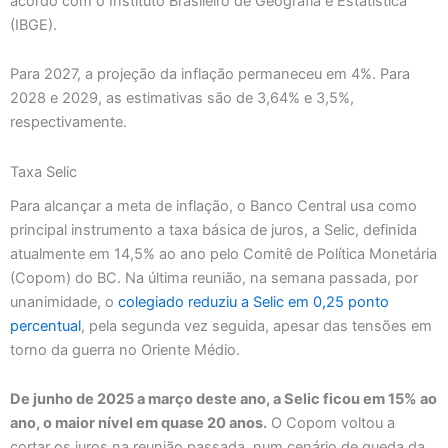
acordo com o Instituto Brasileiro de Geografia e Estatística
(IBGE).
Para 2027, a projeção da inflação permaneceu em 4%. Para
2028 e 2029, as estimativas são de 3,64% e 3,5%,
respectivamente.
Taxa Selic
Para alcançar a meta de inflação, o Banco Central usa como
principal instrumento a taxa básica de juros, a Selic, definida
atualmente em 14,5% ao ano pelo Comitê de Política Monetária
(Copom) do BC. Na última reunião, na semana passada, por
unanimidade, o
colegiado reduziu a Selic em 0,25 ponto
percentual
, pela segunda vez seguida, apesar das tensões em
torno da guerra no Oriente Médio.
De junho de 2025 a março deste ano, a Selic ficou em 15% ao
ano, o maior nível em quase 20 anos.
O Copom voltou a
cortar os juros na reunião passada, num cenário de queda da