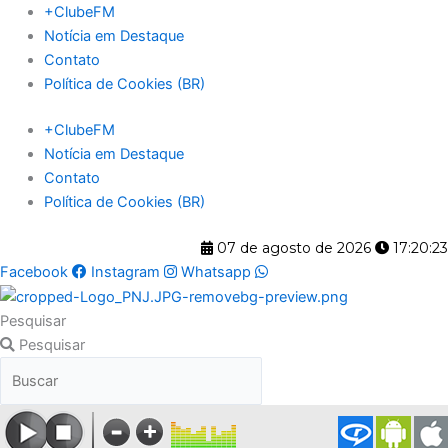
Ir
+ClubeFM
para
Notícia em Destaque
o
Contato
conteúdo
Política de Cookies (BR)
+ClubeFM
Notícia em Destaque
Contato
Política de Cookies (BR)
07 de agosto de 2026
17:20:23
Facebook
Instagram
Whatsapp
Pesquisar
Pesquisar