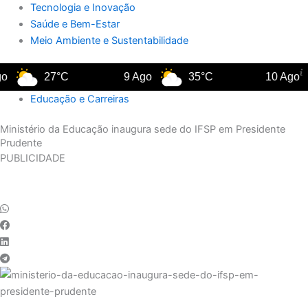
Tecnologia e Inovação
Saúde e Bem-Estar
Meio Ambiente e Sustentabilidade
27°C
9 Ago
35°C
10 Ago
Educação e Carreiras
Ministério da Educação inaugura sede do IFSP em Presidente
Prudente
PUBLICIDADE