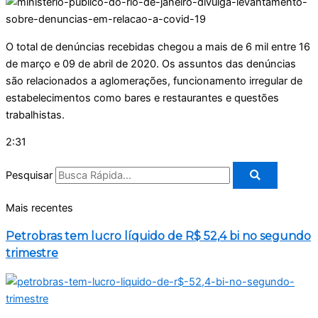
O total de denúncias recebidas chegou a mais de 6 mil entre 16
de março e 09 de abril de 2020. Os assuntos das denúncias
são relacionados a aglomerações, funcionamento irregular de
estabelecimentos como bares e restaurantes e questões
trabalhistas.
2:31
Pesquisar
Mais recentes
Petrobras tem lucro líquido de R$ 52,4 bi no segundo
trimestre