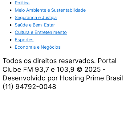
Política
Meio Ambiente e Sustentabilidade
Segurança e Justiça
Saúde e Bem-Estar
Cultura e Entretenimento
Esportes
Economia e Negócios
Todos os direitos reservados. Portal
Clube FM 93,7 e 103,9 © 2025 -
Desenvolvido por Hosting Prime Brasil
(11) 94792-0048
Destaque da Semana
Cultura e Entretenimento
Viagens e Turismo
Economia e Negócios