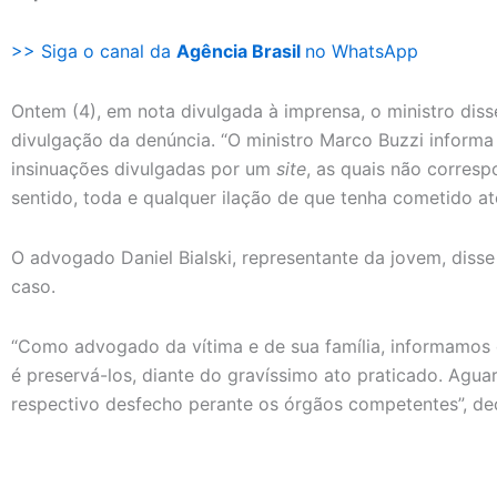
>> Siga o canal da
Agência Brasil
no WhatsApp
Ontem (4), em nota divulgada à imprensa, o ministro dis
divulgação da denúncia. “O ministro Marco Buzzi informa
insinuações divulgadas por um
site
, as quais não corres
sentido, toda e qualquer ilação de que tenha cometido at
O advogado Daniel Bialski, representante da jovem, disse
caso.
“Como advogado da vítima e de sua família, informamos
é preservá-los, diante do gravíssimo ato praticado. Agu
respectivo desfecho perante os órgãos competentes”, de