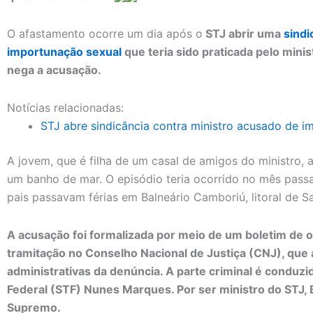
O afastamento ocorre um dia após o
STJ abrir uma
sindi
importunação sexual
que teria sido praticada pelo mini
nega a acusação.
Notícias relacionadas:
STJ abre sindicância contra ministro acusado de i
A jovem, que é filha de um casal de amigos do ministro, 
um banho de mar. O episódio teria ocorrido no mês passa
pais passavam férias em Balneário Camboriú, litoral de S
A acusação foi formalizada por meio de um boletim de
tramitação no Conselho Nacional de Justiça (CNJ), que
administrativas da denúncia. A parte criminal é conduz
Federal (STF) Nunes Marques. Por ser ministro do STJ, B
Supremo.