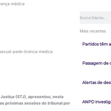
icença médica
Pesquisar
Mais recentes
Partidos têm a
Passagem de c
Alertas de d
 Justiça (STJ), apresentou, nesta
ANPD investig
das próximas sessões do tribunal por