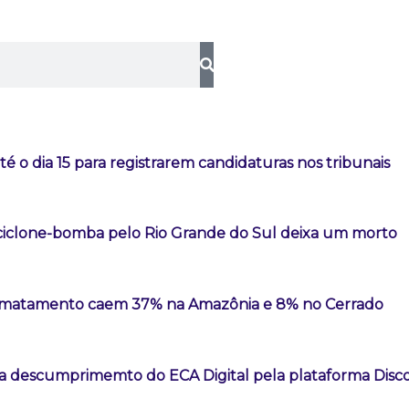
té o dia 15 para registrarem candidaturas nos tribunais
iclone-bomba pelo Rio Grande do Sul deixa um morto
esmatamento caem 37% na Amazônia e 8% no Cerrado
a descumprimemto do ECA Digital pela plataforma Disc