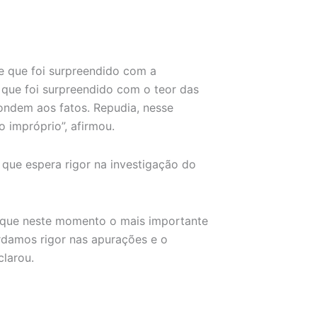
se que foi surpreendido com a
 que foi surpreendido com o teor das
pondem aos fatos. Repudia, nesse
o impróprio”, afirmou.
 que espera rigor na investigação do
 que neste momento o mais importante
ardamos rigor nas apurações e o
clarou.