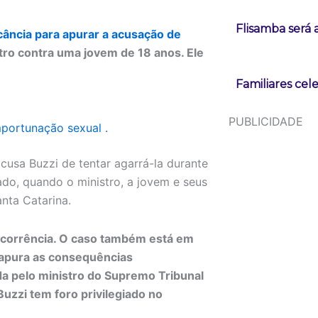
Flisamba será 
cância para apurar a acusação de
stro contra uma jovem de 18 anos. Ele
Familiares cel
PUBLICIDADE
mportunação sexual .
acusa Buzzi de tentar agarrá-la durante
do, quando o ministro, a jovem e seus
anta Catarina.
 ocorrência. O caso também está em
 apura as consequências
ida pelo ministro do Supremo Tribunal
uzzi tem foro privilegiado no