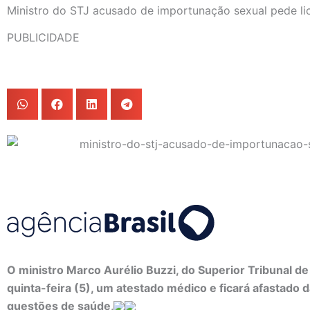
Ministro do STJ acusado de importunação sexual pede l
PUBLICIDADE
O ministro Marco Aurélio Buzzi, do Superior Tribunal de
quinta-feira (5), um atestado médico e ficará afastado 
questões de saúde
.