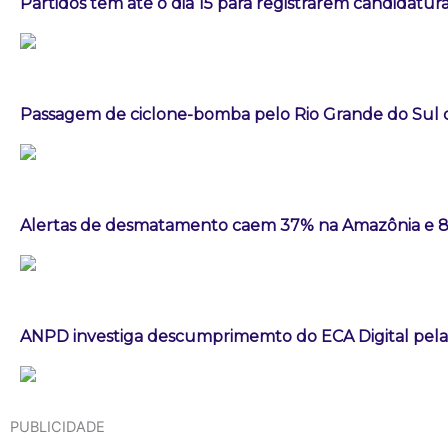
Partidos têm até o dia 15 para registrarem candidatura
Passagem de ciclone-bomba pelo Rio Grande do Sul
Alertas de desmatamento caem 37% na Amazônia e 
ANPD investiga descumprimemto do ECA Digital pela
PUBLICIDADE