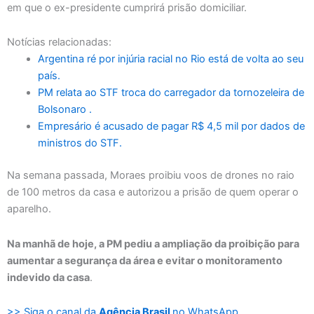
em que o ex-presidente cumprirá prisão domiciliar.
Notícias relacionadas:
Argentina ré por injúria racial no Rio está de volta ao seu
país.
PM relata ao STF troca do carregador da tornozeleira de
Bolsonaro .
Empresário é acusado de pagar R$ 4,5 mil por dados de
ministros do STF.
Na semana passada, Moraes proibiu voos de drones no raio
de 100 metros da casa e autorizou a prisão de quem operar o
aparelho.
Na manhã de hoje, a PM pediu a ampliação da proibição para
aumentar a segurança da área e evitar o monitoramento
indevido da casa
.
>> Siga o canal da
Agência Brasil
no WhatsApp