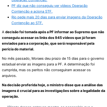
PF diz que não conseguiu ver vídeos Operação
Contenção e aciona STF.
Rio pede mais 20 dias para enviar imagens da Operação
Contenção ao STF.
A
decisão foi tomada após a PF informar ao Supremo que não
conseguiu acessar os links dos 945 vídeos que já foram
enviados para a corporação, que será responsável pela
perícia do material.
No mês passado, Moraes deu prazo de 15 dias para o governo
estadual enviar as imagens para a PF. A determinação foi
cumprida, mas os peritos não conseguiram acessar os
arquivos.
Na decisão proferida hoje, o ministro disse que a análise das
imagens é crucial para as investigações sobre a legalidade da
operação.