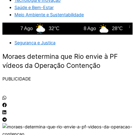
Tecnologia e Inovação
Saúde e Bem-Estar
Meio Ambiente e Sustentabilidade
7 Ago
32°C
8 Ago
28°C
Segurança e Justiça
Moraes determina que Rio envie à PF
vídeos da Operação Contenção
PUBLICIDADE