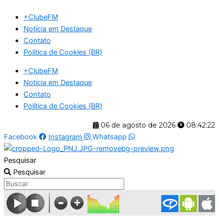
Ir
+ClubeFM
para
Notícia em Destaque
o
Contato
conteúdo
Política de Cookies (BR)
+ClubeFM
Notícia em Destaque
Contato
Política de Cookies (BR)
06 de agosto de 2026
08:42:23
Facebook
Instagram
Whatsapp
Pesquisar
Pesquisar