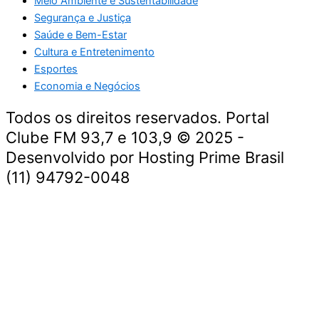
Meio Ambiente e Sustentabilidade
Segurança e Justiça
Saúde e Bem-Estar
Cultura e Entretenimento
Esportes
Economia e Negócios
Todos os direitos reservados. Portal
Clube FM 93,7 e 103,9 © 2025 -
Desenvolvido por Hosting Prime Brasil
(11) 94792-0048
Destaque da Semana
Cultura e Entretenimento
Viagens e Turismo
Economia e Negócios
Educação e Carreiras