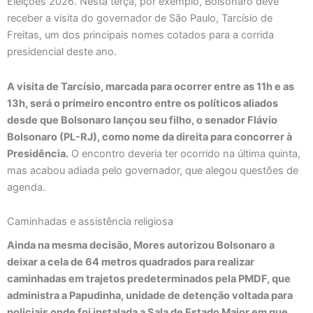
Eleições 2026. Nesta terça, por exemplo, Bolsonaro deve
receber a visita do governador de São Paulo, Tarcísio de
Freitas, um dos principais nomes cotados para a corrida
presidencial deste ano.
A visita de Tarcísio, marcada para ocorrer entre as 11h e as
13h, será o primeiro encontro entre os políticos aliados
desde que Bolsonaro lançou seu filho, o senador Flávio
Bolsonaro (PL-RJ), como nome da direita para concorrer à
Presidência.
O encontro deveria ter ocorrido na última quinta,
mas acabou adiada pelo governador, que alegou questões de
agenda.
Caminhadas e assistência religiosa
Ainda na mesma decisão, Mores autorizou Bolsonaro a
deixar a cela de 64 metros quadrados para realizar
caminhadas em trajetos predeterminados pela PMDF, que
administra a Papudinha, unidade de detenção voltada para
policiais onde foi instalada a Sala de Estado Maior em que