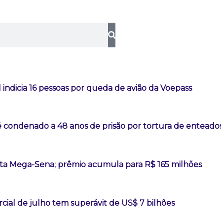
l indicia 16 pessoas por queda de avião da Voepass
é condenado a 48 anos de prisão por tortura de enteado
a Mega-Sena; prêmio acumula para R$ 165 milhões
ial de julho tem superávit de US$ 7 bilhões