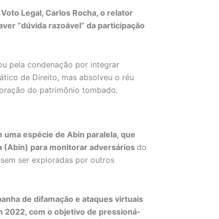
Voto Legal, Carlos Rocha, o relator
aver “dúvida razoável” da participação
ou pela condenação por integrar
tico de Direito, mas absolveu o réu
rioração do patrimônio tombado.
 uma espécie de Abin paralela, que
cia (Abin) para monitorar adversários
do
ssem ser exploradas por outros
anha de difamação e ataques virtuais
 2022, com o objetivo de pressioná-