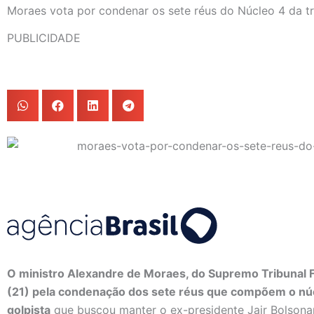
Moraes vota por condenar os sete réus do Núcleo 4 da t
PUBLICIDADE
O ministro Alexandre de Moraes, do Supremo Tribunal Fe
(21) pela condenação dos sete réus que compõem o nú
golpista
que buscou manter o ex-presidente Jair Bolsona