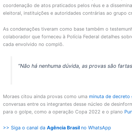
coordenação de atos praticados pelos réus e a dissemin
eleitoral, instituições e autoridades contrárias ao grupo 
As condenações tiveram como base também o testemunho
colaborador que forneceu à Polícia Federal detalhes sobr
cada envolvido no complô.
“Não há nenhuma dúvida, as provas são fartas”
Moraes citou ainda provas como uma
minuta de decreto 
conversas entre os integrantes desse núcleo de desinfo
para o golpe, como a operação Copa 2022 e o plano
Pun
>> Siga o canal da
Agência Brasil
no WhatsApp