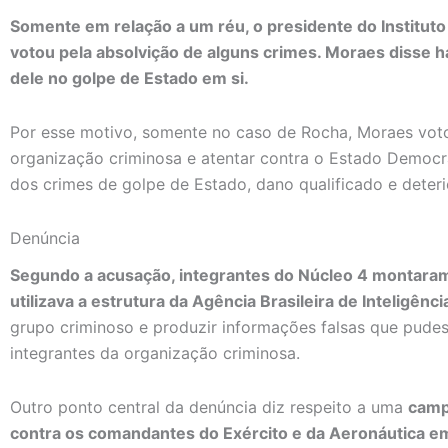
Somente em relação a um réu, o presidente do Instituto 
votou pela absolvição de alguns crimes. Moraes disse h
dele no golpe de Estado em si.
Por esse motivo, somente no caso de Rocha, Moraes vot
organização criminosa e atentar contra o Estado Democrá
dos crimes de golpe de Estado, dano qualificado e dete
Denúncia
Segundo a acusação, integrantes do Núcleo 4 montaram
utilizava a estrutura da Agência Brasileira de Inteligên
grupo criminoso e produzir informações falsas que pude
integrantes da organização criminosa.
Outro ponto central da denúncia diz respeito a uma
camp
contra os comandantes do Exército e da Aeronáutica em