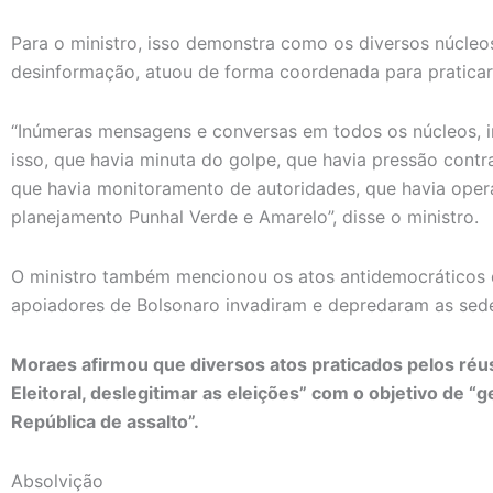
Para o ministro, isso demonstra como os diversos núcleo
desinformação, atuou de forma coordenada para praticar
“Inúmeras mensagens e conversas em todos os núcleos, 
isso, que havia minuta do golpe, que havia pressão con
que havia monitoramento de autoridades, que havia oper
planejamento Punhal Verde e Amarelo”, disse o ministro.
O ministro também mencionou os atos antidemocráticos 
apoiadores de Bolsonaro invadiram e depredaram as sede
Moraes afirmou que diversos atos praticados pelos réu
Eleitoral, deslegitimar as eleições” com o objetivo de “g
República de assalto”.
Absolvição