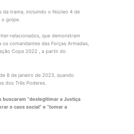
s da trama, incluindo o Núcleo 4 de
 o golpe.
inter-relacionados, que demonstram
tra os comandantes das Forças Armadas,
ação Copa 2022 , a partir do
de 8 de janeiro de 2023, quando
s dos Três Poderes.
s buscaram “deslegitimar a Justiça
erar o caos social” e “tomar a