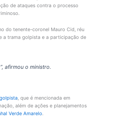
ação de ataques contra o processo
criminoso.
 do tenente-coronel Mauro Cid, réu
e a trama golpista e a participação de
, afirmou o ministro.
golpista
, que é mencionada em
rmação, além de ações e planejamentos
hal Verde Amarelo
.