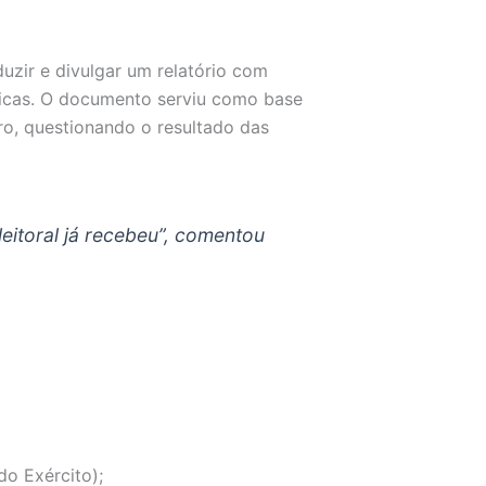
zir e divulgar um relatório com
nicas. O documento serviu como base
ro, questionando o resultado das
leitoral já recebeu”, comentou
do Exército);