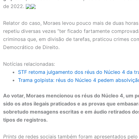
de 2022.
Relator do caso, Moraes levou pouco mais de duas horas 
repetiu diversas vezes “ter ficado fartamente comprovad
criminosa que, em divisão de tarefas, praticou crimes c
Democrático de Direito.
Notícias relacionadas:
STF retoma julgamento dos réus do Núcleo 4 da tr
Trama golpista: réus do Núcleo 4 pedem absolviçã
Ao votar, Moraes mencionou os réus do Núcleo 4, um po
sido os atos ilegais praticados e as provas que emba
sobretudo mensagens escritas e em áudio retirados dos
tipos de registros.
Prints
de redes sociais também foram apresentados pelo m