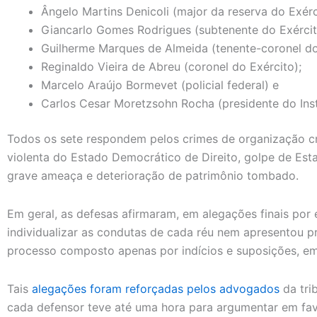
Ângelo Martins Denicoli (major da reserva do Exérc
Giancarlo Gomes Rodrigues (subtenente do Exérci
Guilherme Marques de Almeida (tenente-coronel do
Reginaldo Vieira de Abreu (coronel do Exército);
Marcelo Araújo Bormevet (policial federal) e
Carlos Cesar Moretzsohn Rocha (presidente do Inst
Todos os sete respondem pelos crimes de organização cr
violenta do Estado Democrático de Direito, golpe de Esta
grave ameaça e deterioração de patrimônio tombado.
Em geral, as defesas afirmaram, em alegações finais por
individualizar as condutas de cada réu nem apresentou p
processo composto apenas por indícios e suposições, em
Tais
alegações foram reforçadas pelos advogados
da tri
cada defensor teve até uma hora para argumentar em fav