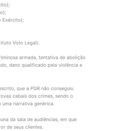
ito);
to);
 Exército);
ituto Voto Legal).
iminosa armada, tentativa de abolição
do, dano qualificado pela violência e
 escrito, que a PGR não conseguiu
rovas cabais dos crimes, sendo o
 uma narrativa genérica.
buna da sala de audiências, em que
or de seus clientes.