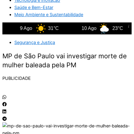
Tecnologia e Inovação
Saúde e Bem-Estar
Meio Ambiente e Sustentabilidade
9 Ago
31°C
10 Ago
23°C
Segurança e Justiça
MP de São Paulo vai investigar morte de
mulher baleada pela PM
PUBLICIDADE