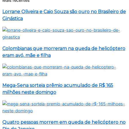
Mais recentes
Lorrane Oliveira e Caio Souza são ouro no Brasileiro de
Ginástica
Colombianas que morreram na queda de helicóptero
eram avó, mãe e filha
Mega-Sena sorteia prêmio acumulado de R$ 165
milhões neste domingo
Quatro pessoas morrem em queda de helicóptero no