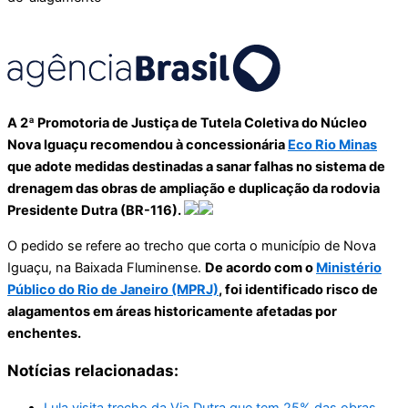
A 2ª Promotoria de Justiça de Tutela Coletiva do Núcleo
Nova Iguaçu recomendou à concessionária
Eco Rio Minas
que adote medidas destinadas a sanar falhas no sistema de
drenagem das obras de ampliação e duplicação da rodovia
Presidente Dutra (BR-116).
O pedido se refere ao trecho que corta o município de Nova
Iguaçu, na Baixada Fluminense.
De acordo com o
Ministério
Público do Rio de Janeiro (MPRJ)
, foi identificado risco de
alagamentos em áreas historicamente afetadas por
enchentes.
Notícias relacionadas:
Lula visita trecho da Via Dutra que tem 25% das obras