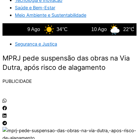
Tecnologia e Inovação
Saúde e Bem-Estar
Meio Ambiente e Sustentabilidade
9 Ago
34°C
10 Ago
22°C
Segurança e Justiça
MPRJ pede suspensão das obras na Via
Dutra, após risco de alagamento
PUBLICIDADE