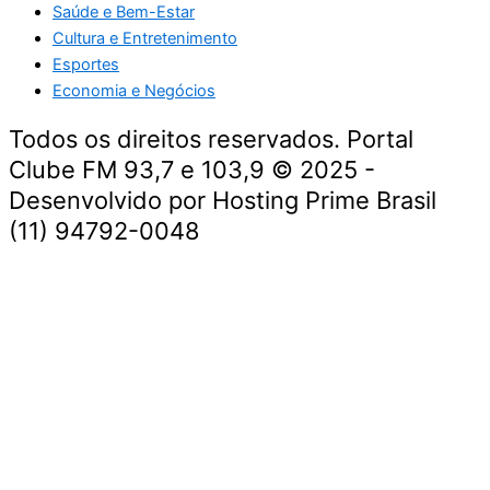
Saúde e Bem-Estar
Cultura e Entretenimento
Esportes
Economia e Negócios
Todos os direitos reservados. Portal
Clube FM 93,7 e 103,9 © 2025 -
Desenvolvido por Hosting Prime Brasil
(11) 94792-0048
Destaque da Semana
Cultura e Entretenimento
Viagens e Turismo
Economia e Negócios
Educação e Carreiras
Segurança e Justiça
Política