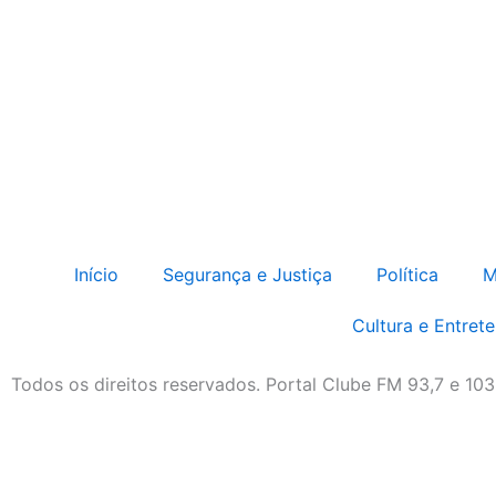
Início
Segurança e Justiça
Política
M
Cultura e Entret
Todos os direitos reservados. Portal Clube FM 93,7 e 10