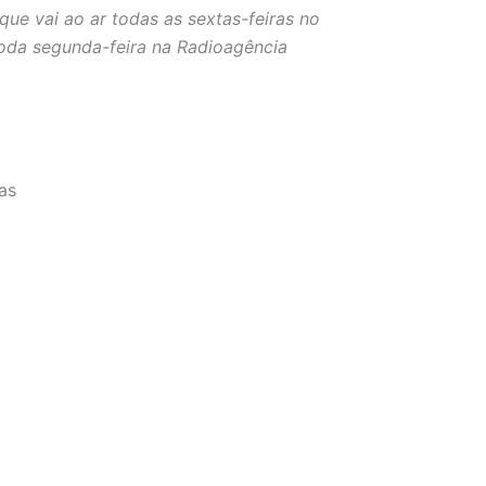
ue vai ao ar todas as sextas-feiras no
o toda segunda-feira na Radioagência
as