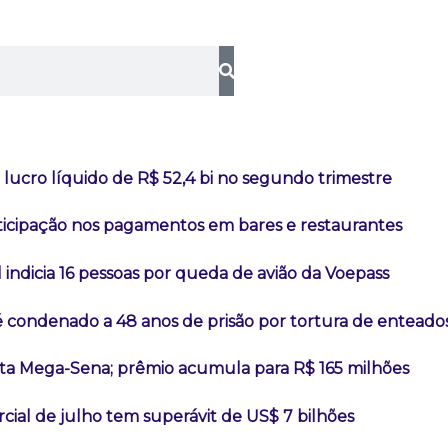
lucro líquido de R$ 52,4 bi no segundo trimestre
rticipação nos pagamentos em bares e restaurantes
l indicia 16 pessoas por queda de avião da Voepass
é condenado a 48 anos de prisão por tortura de enteado
a Mega-Sena; prêmio acumula para R$ 165 milhões
ial de julho tem superávit de US$ 7 bilhões