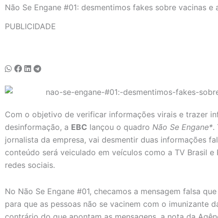
Não Se Engane #01: desmentimos fakes sobre vacinas e 
PUBLICIDADE
Com o objetivo de verificar informações virais e trazer i
desinformação, a
EBC
lançou o quadro
Não Se Engane*
.
jornalista da empresa, vai desmentir duas informações fal
conteúdo será veiculado em veículos como a TV Brasil e
redes sociais.
No Não Se Engane #01, checamos a mensagem falsa que a
para que as pessoas não se vacinem com o imunizante da
contrário do que apontam as mensagens, a nota da Agênci