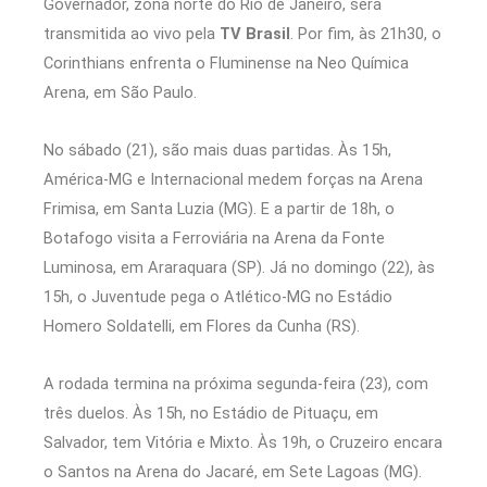
Governador, zona norte do Rio de Janeiro, será
transmitida ao vivo pela
TV Brasil
. Por fim, às 21h30, o
Corinthians enfrenta o Fluminense na Neo Química
Arena, em São Paulo.
No sábado (21), são mais duas partidas. Às 15h,
América-MG e Internacional medem forças na Arena
Frimisa, em Santa Luzia (MG). E a partir de 18h, o
Botafogo visita a Ferroviária na Arena da Fonte
Luminosa, em Araraquara (SP). Já no domingo (22), às
15h, o Juventude pega o Atlético-MG no Estádio
Homero Soldatelli, em Flores da Cunha (RS).
A rodada termina na próxima segunda-feira (23), com
três duelos. Às 15h, no Estádio de Pituaçu, em
Salvador, tem Vitória e Mixto. Às 19h, o Cruzeiro encara
o Santos na Arena do Jacaré, em Sete Lagoas (MG).