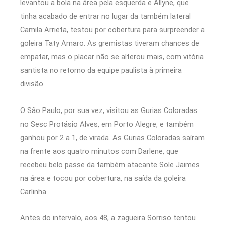
levantou a bola na área pela esquerda e Allyne, que
tinha acabado de entrar no lugar da também lateral
Camila Arrieta, testou por cobertura para surpreender a
goleira Taty Amaro. As gremistas tiveram chances de
empatar, mas o placar não se alterou mais, com vitória
santista no retorno da equipe paulista à primeira
divisão.
O São Paulo, por sua vez, visitou as Gurias Coloradas
no Sesc Protásio Alves, em Porto Alegre, e também
ganhou por 2 a 1, de virada. As Gurias Coloradas saíram
na frente aos quatro minutos com Darlene, que
recebeu belo passe da também atacante Sole Jaimes
na área e tocou por cobertura, na saída da goleira
Carlinha.
Antes do intervalo, aos 48, a zagueira Sorriso tentou