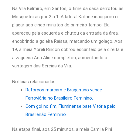
Na Vila Belmiro, em Santos, o time da casa derrotou as
Mosqueteiras por 2 a 1. A lateral Katrine inaugurou o
placar aos cinco minutos do primeiro tempo. Ela
apareceu pela esquerda e chutou da entrada da área,
encobrindo a goleira Raíssa, marcando um golaço. Aos
19, a meia Yoreli Rincón cobrou escanteio pela direita e
a zagueira Ana Alice completou, aumentando a
vantagem das Sereias da Vila.
Notícias relacionadas:
Reforços marcam e Bragantino vence
Ferroviária no Brasileiro Feminino.
Com gol no fim, Fluminense bate Vitória pelo
Brasileirão Feminino.
Na etapa final, aos 25 minutos, a meia Camila Pini