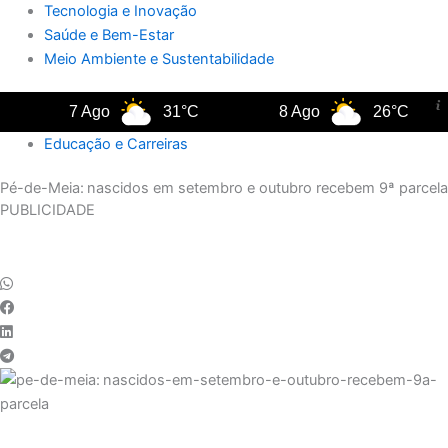
Tecnologia e Inovação
Saúde e Bem-Estar
Meio Ambiente e Sustentabilidade
7 Ago
31°C
8 Ago
26°C
Educação e Carreiras
Pé-de-Meia: nascidos em setembro e outubro recebem 9ª parcela
PUBLICIDADE