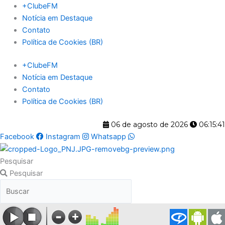
Ir
+ClubeFM
para
Notícia em Destaque
o
Contato
conteúdo
Política de Cookies (BR)
+ClubeFM
Notícia em Destaque
Contato
Política de Cookies (BR)
06 de agosto de 2026
06:15:41
Facebook
Instagram
Whatsapp
Pesquisar
Pesquisar