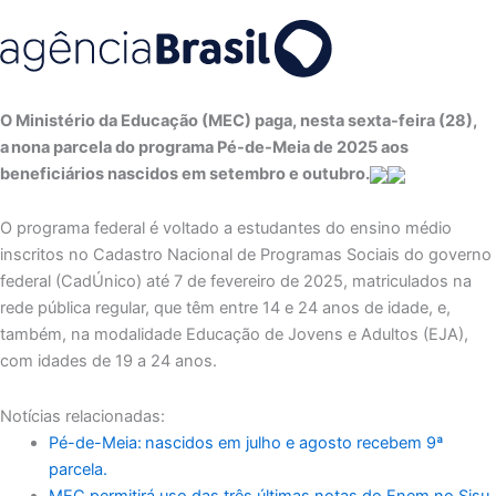
O Ministério da Educação (MEC) paga, nesta sexta-feira (28),
a nona parcela do programa Pé-de-Meia de 2025 aos
beneficiários nascidos em setembro e outubro.
O programa federal é voltado a estudantes do ensino médio
inscritos no Cadastro Nacional de Programas Sociais do governo
federal (CadÚnico) até 7 de fevereiro de 2025, matriculados na
rede pública regular, que têm entre 14 e 24 anos de idade, e,
também, na modalidade Educação de Jovens e Adultos (EJA),
com idades de 19 a 24 anos.
Notícias relacionadas:
Pé-de-Meia: nascidos em julho e agosto recebem 9ª
parcela.
MEC permitirá uso das três últimas notas do Enem no Sisu