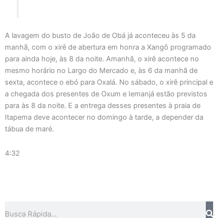
A lavagem do busto de João de Obá já aconteceu às 5 da
manhã, com o xirê de abertura em honra a Xangô programado
para ainda hoje, às 8 da noite. Amanhã, o xirê acontece no
mesmo horário no Largo do Mercado e, às 6 da manhã de
sexta, acontece o ebó para Oxalá. No sábado, o xirê principal e
a chegada dos presentes de Oxum e Iemanjá estão previstos
para às 8 da noite. E a entrega desses presentes à praia de
Itapema deve acontecer no domingo à tarde, a depender da
tábua de maré.
4:32
Pesquisar