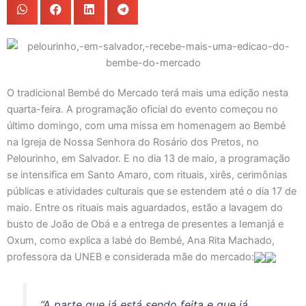
O tradicional Bembé do Mercado terá mais uma edição nesta
quarta-feira. A programação oficial do evento começou no
último domingo, com uma missa em homenagem ao Bembé
na Igreja de Nossa Senhora do Rosário dos Pretos, no
Pelourinho, em Salvador. E no dia 13 de maio, a programação
se intensifica em Santo Amaro, com rituais, xirês, cerimônias
públicas e atividades culturais que se estendem até o dia 17 de
maio. Entre os rituais mais aguardados, estão a lavagem do
busto de João de Obá e a entrega de presentes a Iemanjá e
Oxum, como explica a Iabé do Bembé, Ana Rita Machado,
professora da UNEB e considerada mãe do mercado:
“A parte que já está sendo feita e que já