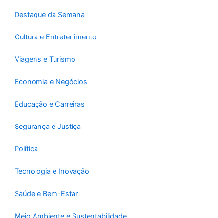
-
m
f
Destaque da Semana
Cultura e Entretenimento
Viagens e Turismo
Economia e Negócios
Educação e Carreiras
Segurança e Justiça
Política
Tecnologia e Inovação
Saúde e Bem-Estar
Meio Ambiente e Sustentabilidade