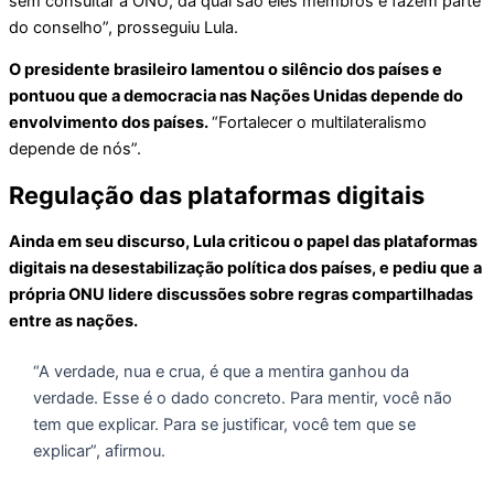
sem consultar a ONU, da qual são eles membros e fazem parte
do conselho”, prosseguiu Lula.
O presidente brasileiro lamentou o silêncio dos países e
pontuou que a democracia nas Nações Unidas depende do
envolvimento dos países.
“Fortalecer o multilateralismo
depende de nós”.
Regulação das plataformas digitais
Ainda em seu discurso, Lula criticou o papel das plataformas
digitais na desestabilização política dos países, e pediu que a
própria ONU lidere discussões sobre regras compartilhadas
entre as nações.
“A verdade, nua e crua, é que a mentira ganhou da
verdade. Esse é o dado concreto. Para mentir, você não
tem que explicar. Para se justificar, você tem que se
explicar”, afirmou.