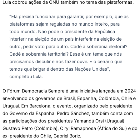
Lula cobrou ações da ONU também no tema das plataformas.
“Ela precisa funcionar para garantir, por exemplo, que as
plataformas sejam reguladas no mundo inteiro, para
todo mundo. Não pode o presidente da República
interferir na eleição de um país interferir na eleição de
outro, pedir voto para outro. Cadê a soberania eleitoral?
Cadê a soberania territorial? Esse é um tema que nós
precisamos discutir e nos fazer ouvir. E o cenário que
temos que brigar é dentro das Nações Unidas”,
completou Lula.
O Fórum Democracia Sempre é uma iniciativa lançada em 2024
envolvendo os governos de Brasil, Espanha, Colômbia, Chile e
Uruguai. Em Barcelona, o evento, organizado pelo presidente
do Governo da Espanha, Pedro Sánchez, também conta com
as participações dos presidentes Yamandú Orsi (Uruguai),
Gustavo Petro (Colômbia), Ciryl Ramaphosa (África do Sul) e do
ex-presidente do Chile, Gabriel Boric.