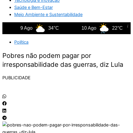
Tecnologia e Inovação
Saúde e Bem-Estar
Meio Ambiente e Sustentabilidade
9 Ago
34°C
10 Ago
22°C
Política
Pobres não podem pagar por
irresponsabilidade das guerras, diz Lula
PUBLICIDADE