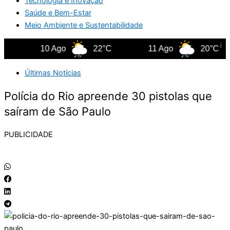
Tecnologia e Inovação
Saúde e Bem-Estar
Meio Ambiente e Sustentabilidade
10 Ago
22°C
11 Ago
20°C
Últimas Notícias
Polícia do Rio apreende 30 pistolas que
saíram de São Paulo
PUBLICIDADE