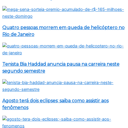
Quatro pessoas morrem em queda de helicóptero no
Rio de Janeiro
Tenista Bia Haddad anuncia pausa na carreira neste
segundo semestre
Agosto terá dois eclipses; saiba como assistir aos
fenômenos