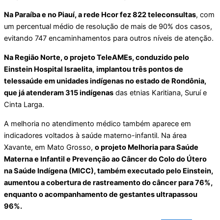
Na Paraíba e no Piauí, a rede Hcor fez 822 teleconsultas
, com
um percentual médio de resolução de mais de 90% dos casos,
evitando 747 encaminhamentos para outros níveis de atenção.
Na Região Norte, o projeto TeleAMEs, conduzido pelo
Einstein Hospital Israelita,
implantou três pontos de
telessaúde em unidades indígenas no estado de Rondônia,
que já atenderam 315 indígenas
das etnias Karitiana, Suruí e
Cinta Larga.
A melhoria no atendimento médico também aparece em
indicadores voltados à saúde materno-infantil. Na área
Xavante, em Mato Grosso,
o projeto Melhoria para Saúde
Materna e Infantil e Prevenção ao Câncer do Colo do Útero
na Saúde Indígena (MICC), também executado pelo Einstein,
aumentou a cobertura de rastreamento do câncer para 76%,
enquanto o acompanhamento de gestantes ultrapassou
96%.