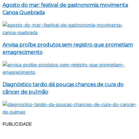
Agosto do mar: festival de gastronomia movimenta
Canoa Quebrada
Anvisa proíbe produtos sem registro que prometiam
emagrecimento
Diagnóstico tardio dá poucas chances de cura do
câncer de pulmão
PUBLICIDADE