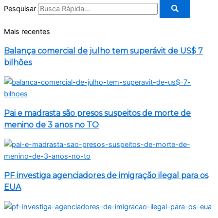
Pesquisar
Mais recentes
Balança comercial de julho tem superávit de US$ 7
bilhões
Pai e madrasta são presos suspeitos de morte de
menino de 3 anos no TO
PF investiga agenciadores de imigração ilegal para os
EUA