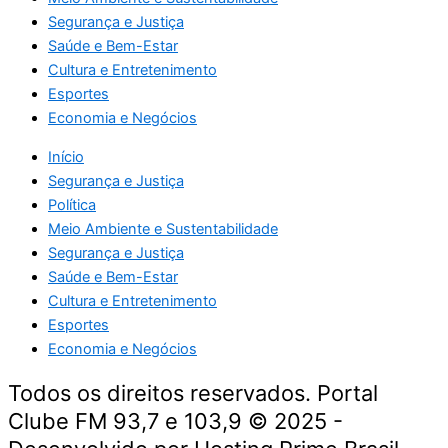
Segurança e Justiça
Saúde e Bem-Estar
Cultura e Entretenimento
Esportes
Economia e Negócios
Início
Segurança e Justiça
Política
Meio Ambiente e Sustentabilidade
Segurança e Justiça
Saúde e Bem-Estar
Cultura e Entretenimento
Esportes
Economia e Negócios
Todos os direitos reservados. Portal
Clube FM 93,7 e 103,9 © 2025 -