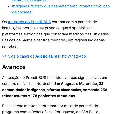
Indígenas relatam que desmatamento impacta produção
de cocares.
Os
trabalhos do Proadi-SUS
contam com a parceria de
instituições hospitalares privadas, que disponibilizam
plataformas eletrônicas que conectam médicos das Unidades
Básicas de Saúde a centros menores, em regiões indígenas
remotas.
>> Siga o canal da
Agência Brasil
no WhatsApp
Avanços
A atuação do Proadi-SUS tem tido avanços significativos em
estados do Norte e Nordeste.
Em Alagoas e Maranhão, 22
comunidades indígenas já foram alcançadas, somando 256
teleconsultas e 178 pacientes atendidos.
Esses atendimentos ocorreram por meio de parceria do
programa com a Beneficência Portuguesa, de São Paulo.