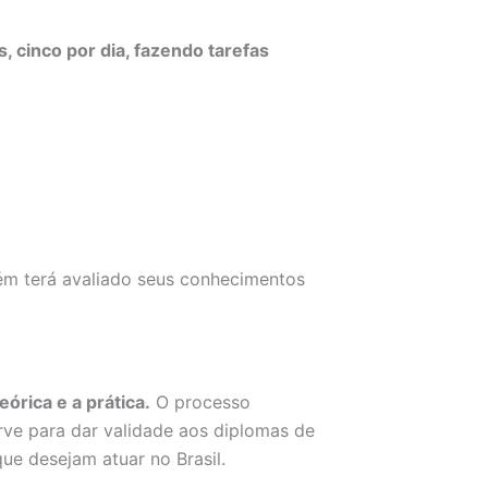
, cinco por dia, fazendo tarefas
ém terá avaliado seus conhecimentos
órica e a prática.
O processo
rve para dar validade aos diplomas de
ue desejam atuar no Brasil.