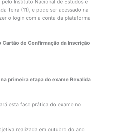
 pelo Instituto Nacional de Estudos e
da-feira (11), e pode ser acessado na
azer o login com a conta da plataforma
o Cartão de Confirmação da Inscrição
s na primeira etapa do exame Revalida
izará esta fase prática do exame no
bjetiva realizada em outubro do ano