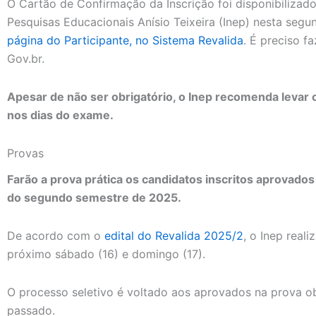
O Cartão de Confirmação da Inscrição foi disponibilizado
Pesquisas Educacionais Anísio Teixeira (Inep) nesta segun
página do Participante, no Sistema Revalida
. É preciso f
Gov.br.
Apesar de não ser obrigatório, o Inep recomenda levar 
nos dias do exame.
Provas
Farão a prova prática os candidatos inscritos aprovado
do segundo semestre de 2025.
De acordo com o
edital do Revalida 2025/2
, o Inep real
próximo sábado (16) e domingo (17).
O processo seletivo é voltado aos aprovados na prova o
passado.