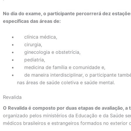
No dia do exame, o participante percorrerá dez estações
específicas das áreas de:
clínica médica,
cirurgia,
ginecologia e obstetrícia,
pediatria,
medicina de família e comunidade e,
de maneira interdisciplinar, o participante tamb
nas áreas de saúde coletiva e saúde mental.
Revalida
O Revalida é composto por duas etapas de avaliação, a te
organizado pelos ministérios da Educação e da Saúde se
médicos brasileiros e estrangeiros formados no exterior q