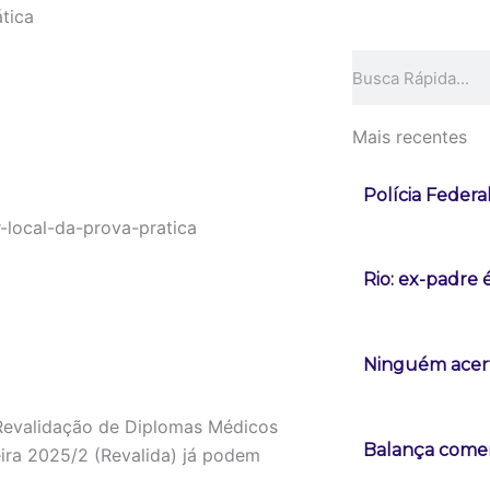
ática
Pesquisar
Mais recentes
Polícia Federa
Rio: ex-padre 
Ninguém acert
Revalidação de Diplomas Médicos
Balança comerc
ira 2025/2 (Revalida) já podem