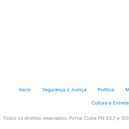
Início
Segurança e Justiça
Política
M
Cultura e Entret
Todos os direitos reservados. Portal Clube FM 93,7 e 10