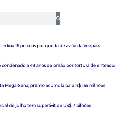
l indicia 16 pessoas por queda de avião da Voepass
é condenado a 48 anos de prisão por tortura de enteado
a Mega-Sena; prêmio acumula para R$ 165 milhões
ial de julho tem superávit de US$ 7 bilhões