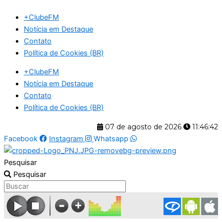
Ir
+ClubeFM
para
Notícia em Destaque
o
Contato
conteúdo
Política de Cookies (BR)
+ClubeFM
Notícia em Destaque
Contato
Política de Cookies (BR)
07 de agosto de 2026
11:46:43
Facebook
Instagram
Whatsapp
Pesquisar
Pesquisar