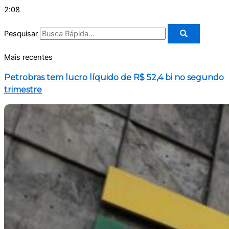
2:08
Pesquisar
Mais recentes
Petrobras tem lucro líquido de R$ 52,4 bi no segundo
trimestre