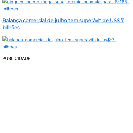
Balança comercial de julho tem superávit de US$ 7
bilhões
PUBLICIDADE