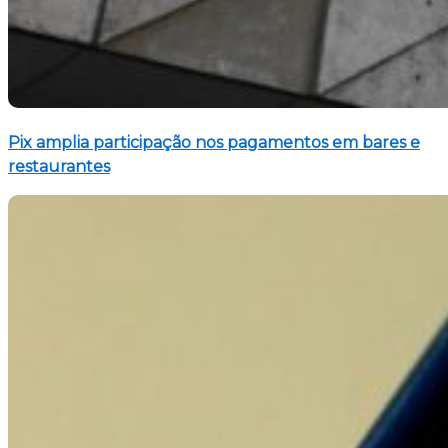
Pix amplia participação nos pagamentos em bares e
restaurantes