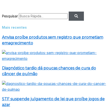
Pesquisar
Mais recentes
Anvisa proíbe produtos sem registro que prometiam
emagrecimento
Diagnóstico tardio dá poucas chances de cura do
câncer de pulmão
STF suspende julgamento de lei que proíbe jogos de
azar