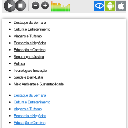
Destaque da Semana
Cultura e Entretenimento
Viagens e Turismo
Economia e Negócios
Educação e Carreiras
Segurança e Justiça
Política
Tecnologia e Inovação
Saúde e Bem-Estar
Meio Ambiente e Sustentabilidade
Destaque da Semana
Cultura e Entretenimento
Viagens e Turismo
Economia e Negócios
Educação e Carreiras