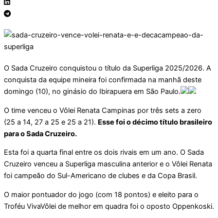
O Sada Cruzeiro conquistou o título da Superliga 2025/2026. A
conquista da equipe mineira foi confirmada na manhã deste
domingo (10), no ginásio do Ibirapuera em São Paulo.
O time venceu o Vôlei Renata Campinas por três sets a zero
(25 a 14, 27 a 25 e 25 a 21).
Esse foi o décimo título brasileiro
para o Sada Cruzeiro.
Esta foi a quarta final entre os dois rivais em um ano. O Sada
Cruzeiro venceu a Superliga masculina anterior e o Vôlei Renata
foi campeão do Sul-Americano de clubes e da Copa Brasil.
O maior pontuador do jogo (com 18 pontos) e eleito para o
Troféu VivaVôlei de melhor em quadra foi o oposto Oppenkoski.