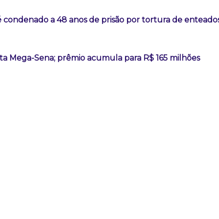
é condenado a 48 anos de prisão por tortura de enteado
a Mega-Sena; prêmio acumula para R$ 165 milhões