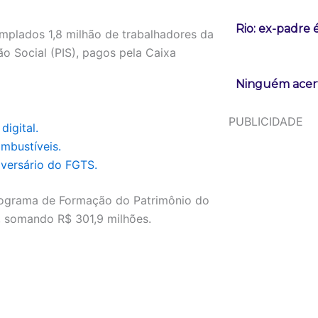
Rio: ex-padre 
mplados 1,8 milhão de trabalhadores da
ão Social (PIS), pagos pela Caixa
Ninguém acert
PUBLICIDADE
digital.
mbustíveis.
iversário do FGTS.
 Programa de Formação do Patrimônio do
l, somando R$ 301,9 milhões.