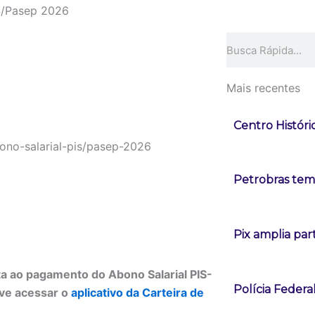
IS/Pasep 2026
Pesquisar
Mais recentes
Centro Históri
Petrobras tem 
Pix amplia pa
ulta ao pagamento do Abono Salarial PIS-
Polícia Federa
eve acessar o
aplicativo da Carteira de