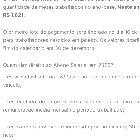
quantidade de meses trabalhados no ano-base.
Neste ano
R$ 1.621.
O primeiro lote de pagamento será liberado no dia 16 de f
para trabalhadores nascidos em janeiro. Os valores ficarã
fim do calendário em 30 de dezembro.
Quem têm direito ao Abono Salarial em 2026?
– estar cadastrado no Pis/Pasep há pelo menos cinco ano
vínculo;
– ter recebido, de empregadores que contribuem para os
remuneração média mensal no período trabalhado;
– ter exercido atividade remunerada por, no mínimo, 30 d
não;