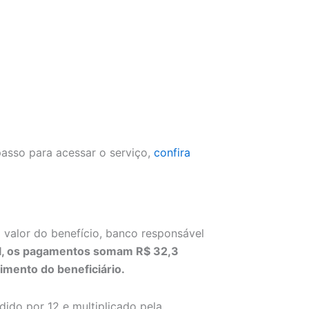
passo para acessar o serviço,
confira
 valor do benefício, banco responsável
al, os pagamentos somam R$ 32,3
imento do beneficiário.
dido por 12 e multiplicado pela