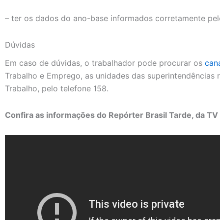
– ter os dados do ano-base informados corretamente pe
Dúvidas
Em caso de dúvidas, o trabalhador pode procurar os
cana
Trabalho e Emprego, as unidades das superintendências r
Trabalho, pelo telefone 158.
Confira as informações do Repórter Brasil Tarde, da TV 