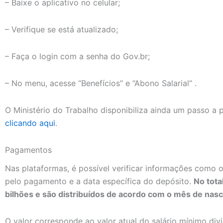
– Baixe o aplicativo no celular;
– Verifique se está atualizado;
– Faça o login com a senha do Gov.br;
– No menu, acesse “Benefícios” e “Abono Salarial” .
O Ministério do Trabalho disponibiliza ainda um passo a 
clicando aqui
.
Pagamentos
Nas plataformas, é possível verificar informações como o
pelo pagamento e a data específica do depósito.
No tot
bilhões e são distribuídos de acordo com o mês de nasc
O valor corresponde ao valor atual do salário mínimo divi