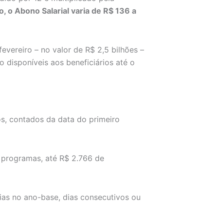
, o Abono Salarial varia de R$ 136 a
evereiro – no valor de R$ 2,5 bilhões –
o disponíveis aos beneficiários até o
s, contados da data do primeiro
 programas, até R$ 2.766 de
ias no ano-base, dias consecutivos ou