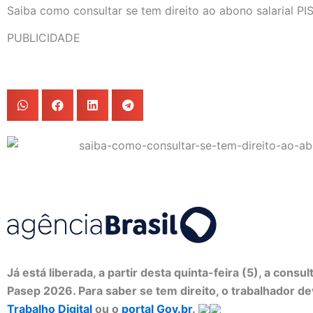
Saiba como consultar se tem direito ao abono salarial P
PUBLICIDADE
Já está liberada, a partir desta quinta-feira (5), a cons
Pasep 2026. Para saber se tem direito, o trabalhador d
Trabalho Digital
ou o
portal Gov.br
.