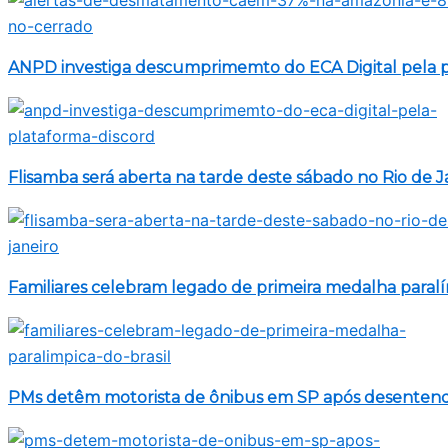
ANPD investiga descumprimemto do ECA Digital pela p
Flisamba será aberta na tarde deste sábado no Rio de J
Familiares celebram legado de primeira medalha paralí
PMs detêm motorista de ônibus em SP após desentend