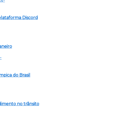
lataforma Discord
aneiro
mpica do Brasil
imento no trânsito