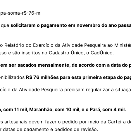
, que
solicitaram o pagamento em novembro do ano passad
 Relatório do Exercício da Atividade Pesqueira ao Ministé
so e são inscritos no Cadastro Único, o CadÚnico.
dem ser sacados mensalmente, de acordo com a data do p
onibilizados
R$ 76 milhões para esta primeira etapa do p
cio da Atividade Pesqueira precisam regularizar a situaçã
com 11 mil, Maranhão, com 10 mil, e o Pará, com 4 mil.
es artesanais devem fazer o pedido por meio da Carteira de
r datas de pagamento e pedidos de revisão.