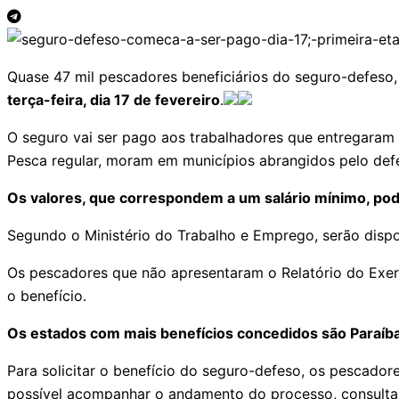
Quase 47 mil pescadores beneficiários do seguro-defeso
terça-feira, dia 17 de fevereiro
.
O seguro vai ser pago aos trabalhadores que entregaram o
Pesca regular, moram em municípios abrangidos pelo defe
Os valores, que correspondem a um salário mínimo, po
Segundo o Ministério do Trabalho e Emprego, serão disp
Os pescadores que não apresentaram o Relatório do Exercí
o benefício.
Os estados com mais benefícios concedidos são Paraíba, 
Para solicitar o benefício do seguro-defeso, os pescador
possível acompanhar o andamento do processo, consulta