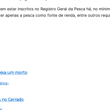
m estar inscritos no Registro Geral da Pesca há, no mínim
er apenas a pesca como fonte de renda, entre outros requi
eixa um morto
 no Cerrado