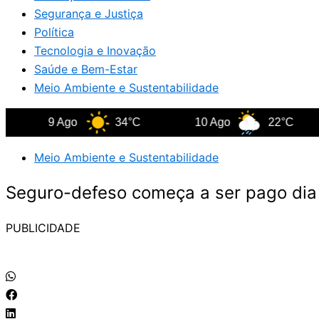
Segurança e Justiça
Política
Tecnologia e Inovação
Saúde e Bem-Estar
Meio Ambiente e Sustentabilidade
9 Ago
34°C
10 Ago
22°C
1
Meio Ambiente e Sustentabilidade
Seguro-defeso começa a ser pago dia 
PUBLICIDADE