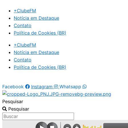
Ir
+ClubeFM
para
Notícia em Destaque
o
Contato
conteúdo
Política de Cookies (BR)
+ClubeFM
Notícia em Destaque
Contato
Política de Cookies (BR)
Facebook
Instagram
Whatsapp
Pesquisar
Pesquisar