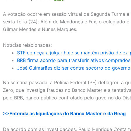
A votação ocorre em sessão virtual da Segunda Turma e 
sexta-feira (24). Além de Mendonça e Fux, o colegiado é i
Gilmar Mendes e Nunes Marques.
Notícias relacionadas:
STF começa a julgar hoje se mantém prisão de ex-
BRB firma acordo para transferir ativos comprados
José Guimarães diz ser contra socorro do governo 
Na semana passada, a Polícia Federal (PF) deflagrou a 
Zero, que investiga fraudes no Banco Master e a tentativa
pelo BRB, banco público controlado pelo governo do Distr
>>Entenda as liquidações do Banco Master e da Reag
De acordo com as investigações, Paulo Henrique Costa t