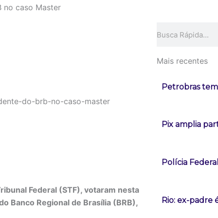
B no caso Master
Pesquisar
Mais recentes
Petrobras tem 
Pix amplia pa
Polícia Federa
ibunal Federal (STF), votaram nesta
Rio: ex-padre 
do Banco Regional de Brasília (BRB),