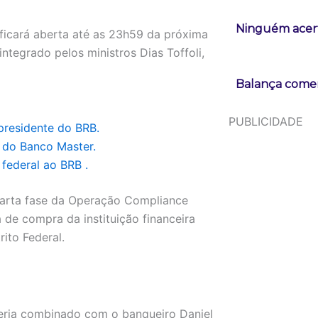
Ninguém acert
ficará aberta até as 23h59 da próxima
ntegrado pelos ministros Dias Toffoli,
Balança comerc
PUBLICIDADE
presidente do BRB.
 do Banco Master.
federal ao BRB .
quarta fase da Operação Compliance
 de compra da instituição financeira
ito Federal.
eria combinado com o banqueiro Daniel