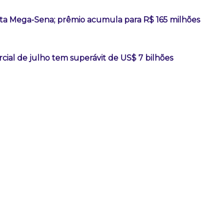
a Mega-Sena; prêmio acumula para R$ 165 milhões
ial de julho tem superávit de US$ 7 bilhões