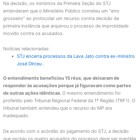
Na decisão, os ministros da Primeira Seção do STJ
entenderam que o Ministério Público cometeu um “erro
grosseiro” ao protocolar um recurso contra decisão de
primeira instância que arquivou o processo de improbidade
movido contra os acusados.
Notícias relacionadas:
STJ encerra processos da Lava Jato contra ex-ministro
José Dirceu .
O entendimento beneficiou 15 réus, que deixaram de
responder às acusações porque já figuravam como partes
de outras ações idênticas.
O mesmo entendimento foi
proferido pelo Tribunal Regional Federal da 1ª Região (TRF1). O
tribunal também entendeu que o recurso do MP era
inadequado.
De acordo com o acórdão do julgamento do STJ, a decisão
que excluiu os quatro acusados do processo deve ser mantida