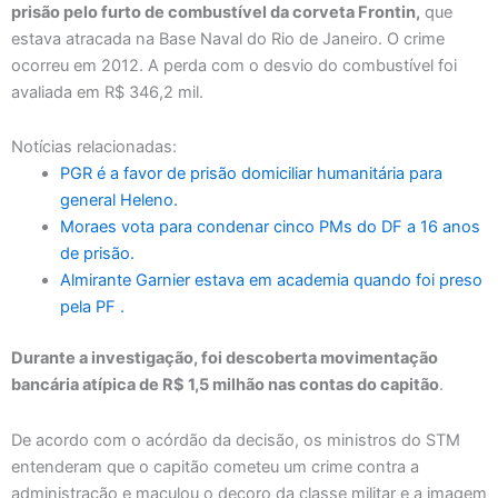
prisão pelo furto de combustível da corveta Frontin,
que
estava atracada na Base Naval do Rio de Janeiro. O crime
ocorreu em 2012. A perda com o desvio do combustível foi
avaliada em R$ 346,2 mil.
Notícias relacionadas:
PGR é a favor de prisão domiciliar humanitária para
general Heleno.
Moraes vota para condenar cinco PMs do DF a 16 anos
de prisão.
Almirante Garnier estava em academia quando foi preso
pela PF .
Durante a investigação, foi descoberta movimentação
bancária atípica de R$ 1,5 milhão nas contas do capitão
.
De acordo com o acórdão da decisão, os ministros do STM
entenderam que o capitão cometeu um crime contra a
administração e maculou o decoro da classe militar e a imagem