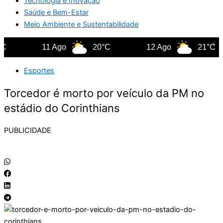
Tecnologia e Inovação
Saúde e Bem-Estar
Meio Ambiente e Sustentabilidade
11 Ago
20°C
12 Ago
21°C
Esportes
Torcedor é morto por veículo da PM no
estádio do Corinthians
PUBLICIDADE