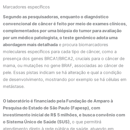
Marcadores específicos
Segundo as pesquisadoras, enquanto o diagnóstico
convencional de câncer é feito por meio de exames clínicos,
complementados por uma biópsia do tumor para avaliação
por um médico patologista, o teste genômico adota uma
abordagem mais detalhada
e procura biomarcadores
moleculares específicos para cada tipo de câncer, como a
presença dos genes BRCA1/BRCA2, cruciais para o câncer de
mama, ou mutações no gene BRAF, associadas ao câncer de
pele. Essas pistas indicam se há alteração e qual a condição
de desenvolvimento, mostrando por exemplo se há células em
metástase.
O laboratório é financiado pela Fundação de Amparo à
Pesquisa do Estado de São Paulo (Fapesp), com
investimento inicial de R$ 5 milhões, e busca convênio com
o Sistema Único de Saúde (SUS),
o que permitirá
atendimento direto à rede pública de saúde, atuando em