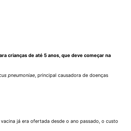
para crianças de até 5 anos, que deve começar na
cus pneumoniae
, principal causadora de doenças
 vacina já era ofertada desde o ano passado, o custo