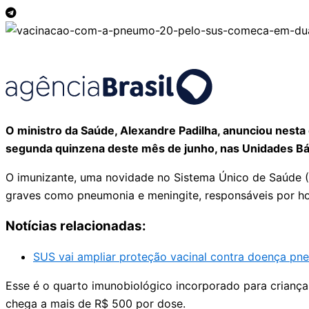
O ministro da Saúde, Alexandre Padilha, anunciou nesta
segunda quinzena deste mês de junho, nas Unidades Bá
O imunizante, uma novidade no Sistema Único de Saúde (
graves como pneumonia e meningite, responsáveis por hos
Notícias relacionadas:
SUS vai ampliar proteção vacinal contra doença pn
Esse é o quarto imunobiológico incorporado para crianças
chega a mais de R$ 500 por dose.