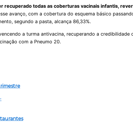
ter recuperado todas as coberturas vacinais infantis, re
sse avanço, com a cobertura do esquema básico passan
ento, segundo a pasta, alcança 86,33%.
encendo a turma antivacina, recuperando a credibilidade 
vacinação com a Pneumo 20.
trimestre
staurantes