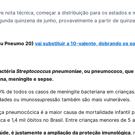
e nota técnica, começar a distribuição para os estados e m
nda quinzena de junho, provavelmente a partir de quinze 
 ou Pneumo 20)
vai substituir a 10-valente, dobrando os s
actéria
Streptococcus pneumoniae
, ou pneumococo, que 
na, meningite e sepse.
% de todos os casos de meningite bacteriana em crianças
idades ou imunossupressão também são mais vulneráveis.
pneumocócica é a maior causa de mortalidade infantil por
ca e 1,4 mil óbitos no Brasil. Entre crianças menores de 
Saúde, é justamente a ampliação da proteção imunológica
,