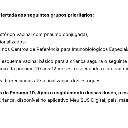
ertada aos seguintes grupos prioritários:
istórico vacinal com pneumo conjugada);
ionalizados;
s nos Centros de Referência para Imunobiológicos Especiais
o esquema vacinal básico para a criança seguirá o seguin
ço da pneumo 20 aos 12 meses, respeitando o intervalo mí
 diferenciadas até a finalização dos estoques.
es da Pneumo 10. Após o esgotamento dessas doses, o esq
riança, disponível no aplicativo Meu SUS Digital, pais, 