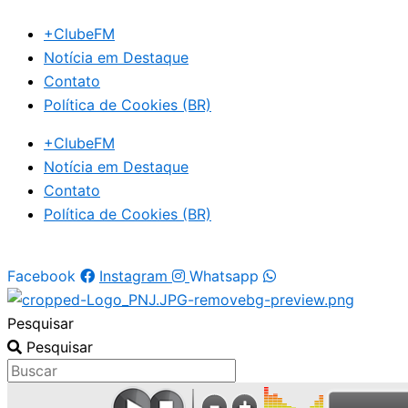
Ir
+ClubeFM
para
Notícia em Destaque
o
Contato
conteúdo
Política de Cookies (BR)
+ClubeFM
Notícia em Destaque
Contato
Política de Cookies (BR)
Facebook
Instagram
Whatsapp
Pesquisar
Pesquisar