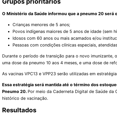
Grupos prioritários
O Ministério da Saúde informou que a pneumo 20 será of
Crianças menores de 5 anos;
Povos indígenas maiores de 5 anos de idade (sem h
Idosos com 60 anos ou mais acamados e/ou instituc
Pessoas com condições clínicas especiais, atendida
Durante o período de transição para o novo imunizante, 
uma dose da pneumo 10 aos 4 meses, e uma dose de refor
As vacinas VPC13 e VPP23 serão utilizadas em estratégias
Essa estratégia será mantida até o término dos estoqu
Pneumo 20.
Por meio da Caderneta Digital de Saúde da C
histórico de vacinação.
Resultados