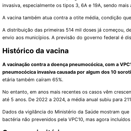
invasiva, especialmente os tipos 3, 6A e 19A, sendo mais
A vacina também atua contra a otite média, condição que 
A distribuição das primeiras 514 mil doses já começou, 
envio aos municípios. A previsão do governo federal é dis
Histórico da vacina
A vacinação contra a doença pneumocócica, com a VPC10
pneumocócica invasiva causada por algum dos 10 soroti
etária também caíram 65%.
No entanto, em anos mais recentes os casos vêm crescen
até 5 anos. De 2022 a 2024, a média anual subiu para 211
Dados da vigilância do Ministério da Saúde mostram que
bactéria não prevenidos pela VPC10, mas agora incluído