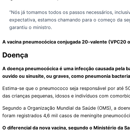
“Nós já tomamos todos os passos necessários, inclusiv
expectativa, estamos chamando para o começo da segu
garantiu o ministro.
A vacina pneumocócica conjugada 20-valente (VPC20
Doença
A doença pneumocócica é uma infecção causada pela b
ouvido ou sinusite, ou graves, como pneumonia bacteria
Estima-se que o pneumococo seja responsável por até 50
das crianças pequenas, idosos e indivíduos com comorb
Segundo a Organização Mundial da Saúde (OMS), a doença 
foram registrados 4,6 mil casos de meningite pneumocóci
O diferencial da nova vacina, segundo o Ministério da 