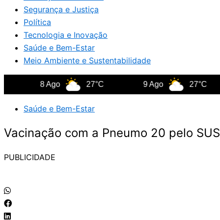
Segurança e Justiça
Política
Tecnologia e Inovação
Saúde e Bem-Estar
Meio Ambiente e Sustentabilidade
8 Ago
27°C
9 Ago
27°C
Saúde e Bem-Estar
Vacinação com a Pneumo 20 pelo SUS
PUBLICIDADE