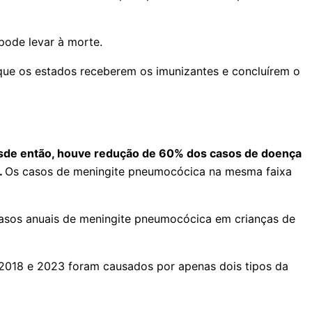
pode levar à morte.
 que os estados receberem os imunizantes e concluírem o
 desde então, houve redução de 60% dos casos de doença
.
Os casos de meningite pneumocócica na mesma faixa
casos anuais de meningite pneumocócica em crianças de
2018 e 2023 foram causados por apenas dois tipos da