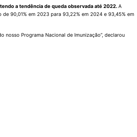
vertendo a tendência de queda observada até 2022.
A
do de 90,01% em 2023 para 93,22% em 2024 e 93,45% em
do nosso Programa Nacional de Imunização”, declarou