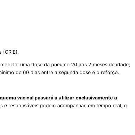
 (CRIE).
te modelo: uma dose da pneumo 20 aos 2 meses de idade;
nimo de 60 dias entre a segunda dose e o reforço.
uema vacinal passará a utilizar exclusivamente a
mães e responsáveis podem acompanhar, em tempo real, o