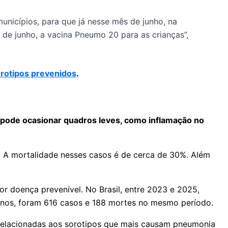
unicípios, para que já nesse mês de junho, na
de junho, a vacina Pneumo 20 para as crianças”,
orotipos prevenidos
.
pode ocasionar quadros leves, como inflamação no
. A mortalidade nesses casos é de cerca de 30%. Além
 doença prevenível. No Brasil, entre 2023 e 2025,
5 anos, foram 616 casos e 188 mortes no mesmo período.
 relacionadas aos sorotipos que mais causam pneumonia