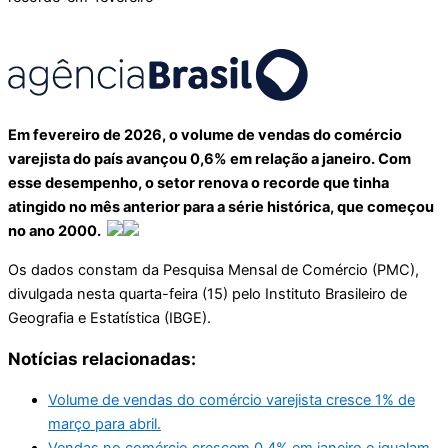
Em fevereiro de 2026, o volume de vendas do comércio
varejista do país avançou 0,6% em relação a janeiro. Com
esse desempenho, o setor renova o recorde que tinha
atingido no mês anterior para a série histórica, que começou
no ano 2000.
Os dados constam da Pesquisa Mensal de Comércio (PMC),
divulgada nesta quarta-feira (15) pelo Instituto Brasileiro de
Geografia e Estatística (IBGE).
Notícias relacionadas:
Volume de vendas do comércio varejista cresce 1% de
março para abril.
Vendas no comércio crescem 0,4% em janeiro e igualam