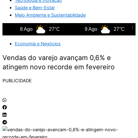
Tecnologia e Inovação
Saúde e Bem-Estar
Meio Ambiente e Sustentabilidade
8 Ago
27°C
9 Ago
27°C
Economia e Negócios
Vendas do varejo avançam 0,6% e
atingem novo recorde em fevereiro
PUBLICIDADE