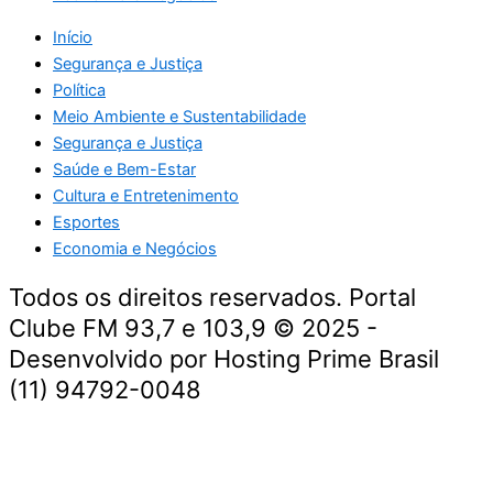
Início
Segurança e Justiça
Política
Meio Ambiente e Sustentabilidade
Segurança e Justiça
Saúde e Bem-Estar
Cultura e Entretenimento
Esportes
Economia e Negócios
Todos os direitos reservados. Portal
Clube FM 93,7 e 103,9 © 2025 -
Desenvolvido por Hosting Prime Brasil
(11) 94792-0048
Destaque da Semana