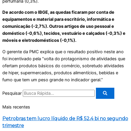
perfumaria (0,3%).
De acordo com o IBGE, as quedas ficaram por conta de
equipamentos e material para escritório, informática e
comunicação (-2,7%). Outros artigos de uso pessoal e
doméstico (-0,6%), tecidos, vestuário e calçados (-0,3%) e
móveis e eletrodomésticos (-0,1%).
O gerente da PMC explica que o resultado positivo neste ano
foi incentivado pela “volta do protagonismo de atividades que
ofertam produtos básicos do comércio, sobretudo atividades
de hiper, supermercados, produtos alimentícios, bebidas e
fumo que tem um peso grande no indicador geral.”
Pesquisar
Mais recentes
Petrobras tem lucro líquido de R$ 52,4 bi no segundo
trimestre