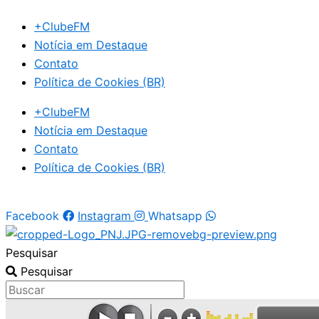
Ir
+ClubeFM
para
Notícia em Destaque
o
Contato
conteúdo
Política de Cookies (BR)
+ClubeFM
Notícia em Destaque
Contato
Política de Cookies (BR)
Facebook
Instagram
Whatsapp
Pesquisar
Pesquisar