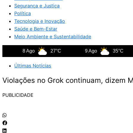
Segurança e Justiça
Política
Tecnologia e Inovação
Saúde e Bem-Estar
Meio Ambiente e Sustentabilidade
8 Ago
27°C
9 Ago
35°C
Últimas Notícias
Violações no Grok continuam, dizem 
PUBLICIDADE