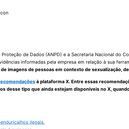
de Proteção de Dados (ANPD) e a Secretaria Nacional do C
vidências informadas pela empresa em relação à sua ferramen
 de imagens de pessoas em contexto de sexualização, de
recomendações
à plataforma X. Entre essas recomendaçõ
dos desse tipo que ainda estejam disponíveis no X, quand
nduricalhos ilegais.