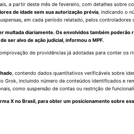
ais, a partir deste mês de fevereiro, com detalhes sobre c
ores de idade sem sua autorização prévia
, indicando o 
uspensas, em cada período relatado, pelos controladores 
ser multada diariamente. Os envolvidos também poderão 
de ser alvo de ação judicial, informou o MPF.
omprovação de providências já adotadas para conter os ri
lhado
, contendo dados quantitativos verificáveis sobre id
 Grok, incluindo número de conteúdos identificados e remo
onais, como suspensão de contas ou restrição de funcional
orma X no Brasil, para obter um posicionamento sobre es