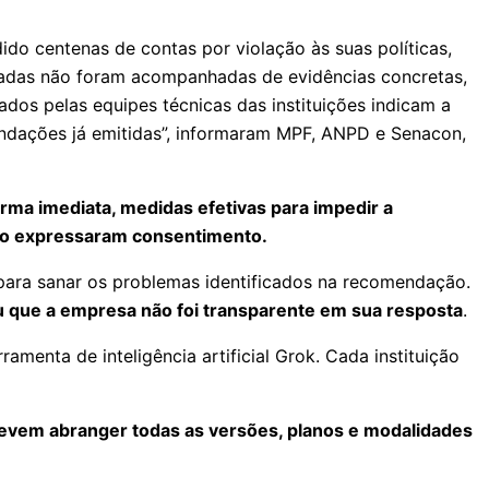
do centenas de contas por violação às suas políticas,
ntadas não foram acompanhadas de evidências concretas,
ados pelas equipes técnicas das instituições indicam a
endações já emitidas”, informaram MPF, ANPD e Senacon,
rma imediata, medidas efetivas para impedir a
 não expressaram consentimento.
para sanar os problemas identificados na recomendação.
ou que a empresa não foi transparente em sua resposta
.
enta de inteligência artificial Grok. Cada instituição
devem abranger todas as versões, planos e modalidades