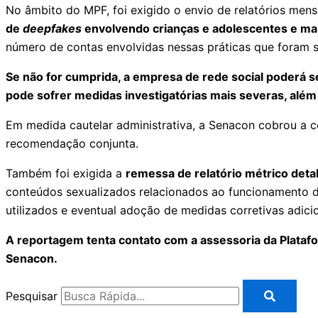
No âmbito do MPF, foi exigido o envio de relatórios mens
de
deepfakes
envolvendo crianças e adolescentes e mai
número de contas envolvidas nessas práticas que foram s
Se não for cumprida, a empresa de rede social poderá 
pode sofrer medidas investigatórias mais severas, além 
Em medida cautelar administrativa, a Senacon cobrou a c
recomendação conjunta.
Também foi exigida a
remessa de relatório métrico deta
conteúdos sexualizados relacionados ao funcionamento do
utilizados e eventual adoção de medidas corretivas adici
A reportagem tenta contato com a assessoria da Plataf
Senacon.
Pesquisar