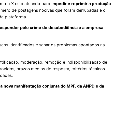
omo o X está atuando para i
mpedir e reprimir a produção
número de postagens nocivas que foram derrubadas e o
da plataforma.
responder pelo crime de desobediência e a empresa
scos identificados e sanar os problemas apontados na
entificação, moderação, remoção e indisponibilização de
vidos, prazos médios de resposta, critérios técnicos
idades.
sa nova manifestação conjunta do MPF, da ANPD e da